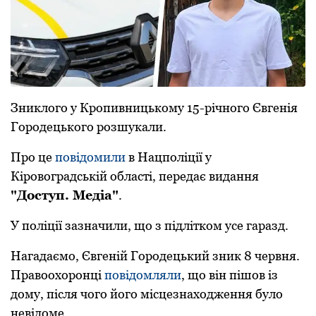
Зниклого у Кропивницькому 15-річного Євгенія
Городецького розшукали.
Про це
повідомили
в Нацполіції у
Кіровоградській області, передає видання
"Доступ. Медіа"
.
У поліції зазначили, що з підлітком усе гаразд.
Нагадаємо, Євгеній Городецький зник 8 червня.
Правоохоронці
повідомляли
, що він пішов із
дому, після чого його місцезнаходження було
невідоме.