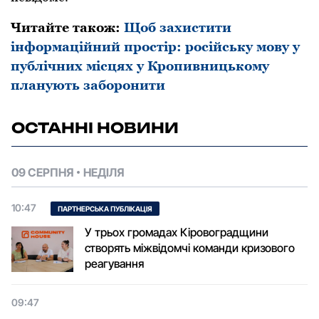
Читайте також:
Щоб захистити
інформаційний простір: російську мову у
публічних місцях у Кропивницькому
планують заборонити
ОСТАННІ НОВИНИ
09 СЕРПНЯ
НЕДІЛЯ
10:47
ПАРТНЕРСЬКА ПУБЛІКАЦІЯ
У трьох громадах Кіровоградщини
створять міжвідомчі команди кризового
реагування
09:47