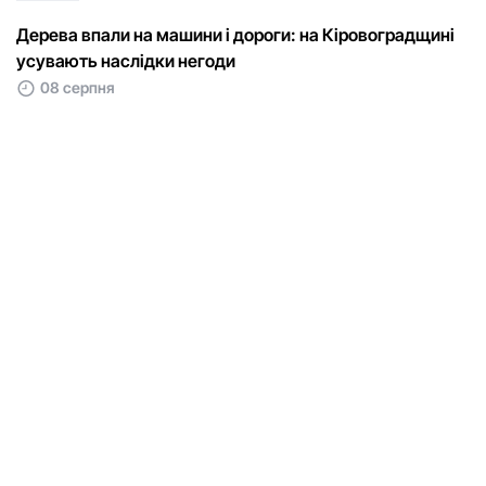
Дерева впали на машини і дороги: на Кіровоградщині
усувають наслідки негоди
08 серпня