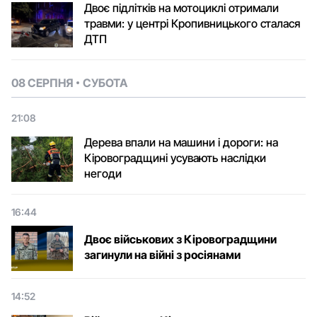
Двоє підлітків на мотоциклі отримали
травми: у центрі Кропивницького сталася
ДТП
08 СЕРПНЯ
СУБОТА
21:08
Дерева впали на машини і дороги: на
Кіровоградщині усувають наслідки
негоди
16:44
Двоє військових з Кіровоградщини
загинули на війні з росіянами
14:52