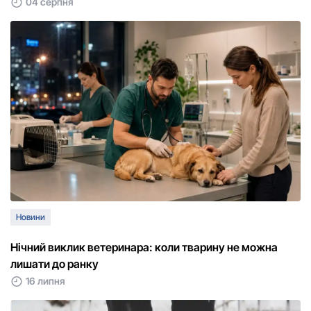
04 серпня
Новини
Нічний виклик ветеринара: коли тварину не можна
лишати до ранку
16 липня