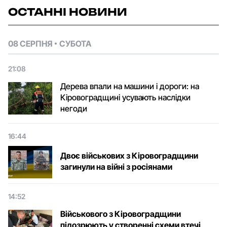
ОСТАННІ НОВИНИ
08 СЕРПНЯ
СУБОТА
21:08
Дерева впали на машини і дороги: на
Кіровоградщині усувають наслідки
негоди
16:44
Двоє військових з Кіровоградщини
загинули на війні з росіянами
14:52
Військового з Кіровоградщини
підозрюють у створенні схеми втечі