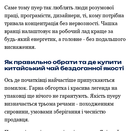
Саме тому пуер так люблять люди розумової
праці, програмісти, дизайнери, ті, кому потрібна
тривала концентрація без нервозності. Чашка
вранці налаштовує на робочий лад краще за
будь-який енергетик, а головне - без подальшого
виснаження.
Як правильно обрати та де купити
китайський чай бездоганної якості
Ось де початківці найчастіше припускаються
помилок. Гарна обгортка і красива легенда на
упаковці ще нічого не гарантують. Якість пуеру
визначається трьома речами - походженням
сировини, умовами зберігання і чесністю
продавця.