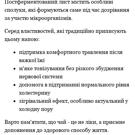
Постферментований лист містить особливі
сполуки, які формуються саме під час дозрівання
за участю мікроорганізмів.
Серед властивостей, які традиційно приписують
цьому напою:
підтримка комфортного травлення після
важкої їжі
м'яке тонізування без різкого збудження
нервової системи
допомога в підтриманні нормального рівня
холестерину
зігрівальний ефект, особливо актуальний у
холодну пору
Варто пам'ятати, що чай - це не ліки, а приємне
доповнення до здорового способу життя.