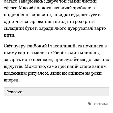
багато заварювань і дарує той самий чистий
ефект. Масові аналоги зазвичай зроблені з
подрібненої сировини, швидко віддають усе за
одне-два заварювання і не здатні розкрити
складний букет, заради якого пуер узагалі варто
пити.
Світ пуеру глибокий і захопливий, та починати в
ньому варто з малого. Оберіть один млинець,
заваріть його неспіхом, прислухайтеся до власних
відчуттів. Можливо, саме цей напій стане вашим
щоденним ритуалом, який ви оціните на роки
вперед.
Реклама
реклама