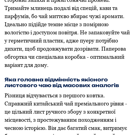
Тримайте млинець подалі від спецій, кави та
парфумів, бо чай миттєво вбирає чужі аромати.
Ідеально підійде темне місце з помірною
вологістю і доступом повітря. Не запаковуйте чай
у герметичний пластик, адже пуеру потрібно
дихати, щоб продовжувати дозрівати. Паперова
обгортка чи спеціальна коробка - оптимальний
варіант для дому.
Яка головна відмінність якісного
листового чаю від масових аналогів
Різниця відчувається з першого ковтка.
Справжній китайський чай преміального рівня -
це цільний лист ручного збору з конкретної
місцевості, з простежуваним походженням і
чесною історією. Він дає багатий смак, витримує