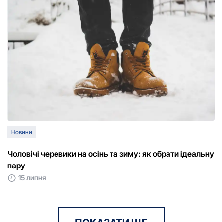
Новини
Чоловічі черевики на осінь та зиму: як обрати ідеальну
пару
15 липня