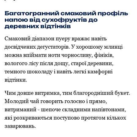
Багатогранний смаковий профіль
напою від сухофруктів до
деревних відтінків
Смаковий діапазон пуеру вражає навіть
досвідчених дегустаторів. У хорошому млинці
можна впіймати ноти чорносливу, фініків,
вологого лісу після дощу, старої деревини,
темного шоколаду і навіть легкі камфорні
відтінки.
Чим довше витримка, тим благородніший букет.
Молодий чай говорить голосно і прямо,
витриманий - шепоче складними напівтонами,
які розкриваються поступово протягом кількох
заварювань.