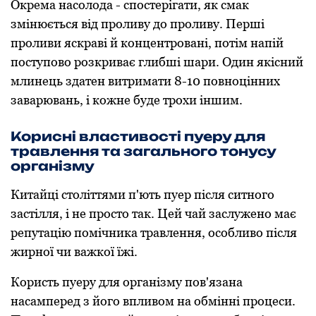
Окрема насолода - спостерігати, як смак
змінюється від проливу до проливу. Перші
проливи яскраві й концентровані, потім напій
поступово розкриває глибші шари. Один якісний
млинець здатен витримати 8-10 повноцінних
заварювань, і кожне буде трохи іншим.
Корисні властивості пуеру для
травлення та загального тонусу
організму
Китайці століттями п'ють пуер після ситного
застілля, і не просто так. Цей чай заслужено має
репутацію помічника травлення, особливо після
жирної чи важкої їжі.
Користь пуеру для організму пов'язана
насамперед з його впливом на обмінні процеси.