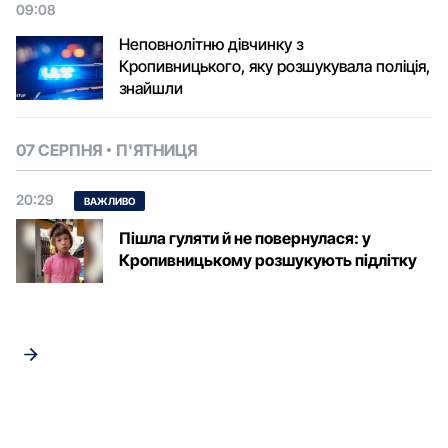
09:08
Неповнолітню дівчинку з
Кропивницького, яку розшукувала поліція,
знайшли
07 СЕРПНЯ
П'ЯТНИЦЯ
20:29
ВАЖЛИВО
Пішла гуляти й не повернулася: у
Кропивницькому розшукують підлітку