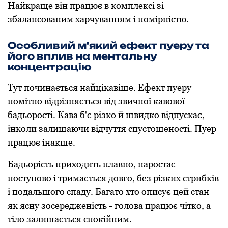
Найкраще він працює в комплексі зі
збалансованим харчуванням і помірністю.
Особливий м'який ефект пуеру та
його вплив на ментальну
концентрацію
Тут починається найцікавіше. Ефект пуеру
помітно відрізняється від звичної кавової
бадьорості. Кава б'є різко й швидко відпускає,
інколи залишаючи відчуття спустошеності. Пуер
працює інакше.
Бадьорість приходить плавно, наростає
поступово і тримається довго, без різких стрибків
і подальшого спаду. Багато хто описує цей стан
як ясну зосередженість - голова працює чітко, а
тіло залишається спокійним.