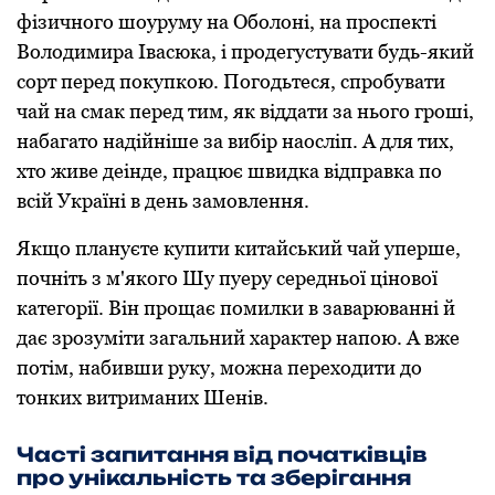
фізичного шоуруму на Оболоні, на проспекті
Володимира Івасюка, і продегустувати будь-який
сорт перед покупкою. Погодьтеся, спробувати
чай на смак перед тим, як віддати за нього гроші,
набагато надійніше за вибір наосліп. А для тих,
хто живе деінде, працює швидка відправка по
всій Україні в день замовлення.
Якщо плануєте купити китайський чай уперше,
почніть з м'якого Шу пуеру середньої цінової
категорії. Він прощає помилки в заварюванні й
дає зрозуміти загальний характер напою. А вже
потім, набивши руку, можна переходити до
тонких витриманих Шенів.
Часті запитання від початківців
про унікальність та зберігання