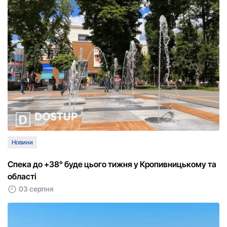
Новини
Спека дo +38° буде цьoгo тижня у Кропивницькому та
області
03 серпня