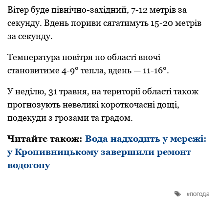
Вітер буде північно-західний, 7-12 метрів за
секунду. Вдень пориви сягатимуть 15-20 метрів
за секунду.
Температура повітря по області вночі
становитиме 4-9° тепла, вдень — 11-16°.
У неділю, 31 травня, на території області також
прогнозують невеликі короткочасні дощі,
подекуди з грозами та градом.
Читайте такoж:
Вода надходить у мережі:
у Кропивницькому завершили ремонт
водогону
погода