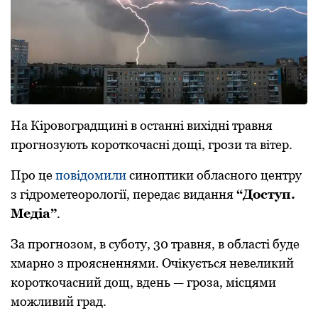
На Кіровоградщині в останні вихідні травня
прогнозують короткочасні дощі, грози та вітер.
Про це
повідомили
синоптики обласного центру
з гідрометеорології, передає видання
“Доступ.
Медіа”
.
За прогнозом, в суботу, 30 травня, в області буде
хмарно з проясненнями. Очікується невеликий
короткочасний дощ, вдень — гроза, місцями
можливий град.