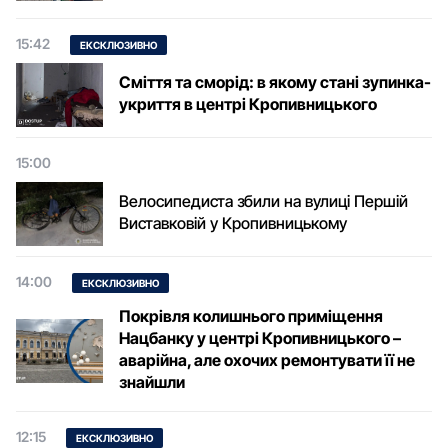
15:42
ЕКСКЛЮЗИВНО
Сміття та сморід: в якому стані зупинка-
укриття в центрі Кропивницького
15:00
Велосипедиста збили на вулиці Першій
Виставковій у Кропивницькому
14:00
ЕКСКЛЮЗИВНО
Покрівля колишнього приміщення
Нацбанку у центрі Кропивницького –
аварійна, але охочих ремонтувати її не
знайшли
12:15
ЕКСКЛЮЗИВНО