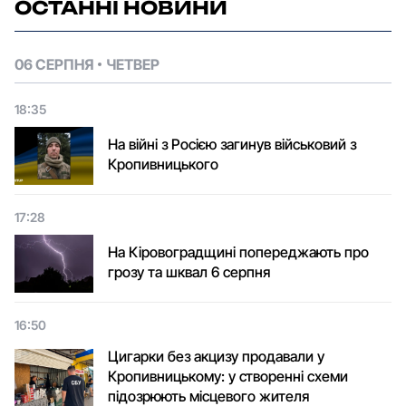
ОСТАННІ НОВИНИ
06 СЕРПНЯ
ЧЕТВЕР
18:35
На війні з Росією загинув військовий з
Кропивницького
17:28
На Кіровоградщині попереджають про
грозу та шквал 6 серпня
16:50
Цигарки без акцизу продавали у
Кропивницькому: у створенні схеми
підозрюють місцевого жителя