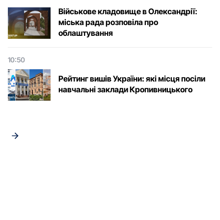
Військове кладовище в Олександрії:
міська рада розповіла про
облаштування
10:50
Рейтинг вишів України: які місця посіли
навчальні заклади Кропивницького