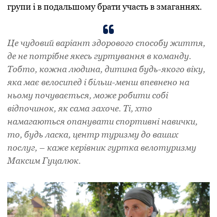
групи і в подальшому брати участь в змаганнях.
Це чудовий варіант здорового способу життя,
де не потрібне якесь гуртування в команду.
Тобто, кожна людина, дитина будь-якого віку,
яка має велосипед і більш-менш впевнено на
ньому почувається, може робити собі
відпочинок, як сама захоче. Ті, хто
намагаються опанувати спортивні навички,
то, будь ласка, центр туризму до ваших
послуг, – каже керівник гуртка велотуризму
Максим Гуцалюк.