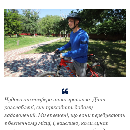
Чудова атмосфера така грайлива. Діти
розслаблені, син приходить додому
задоволений. Ми впевнені, що вони перебувають
в безпечному місці, і, важливо, коли лунає