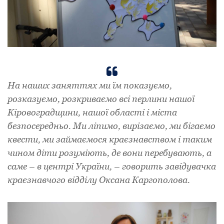
На наших заняттях ми їм показуємо,
розказуємо, розкриваємо всі перлини нашої
Кіровоградщини, нашої області і міста
безпосередньо. Ми ліпимо, вирізаємо, ми бігаємо
квести, ми займаємося краєзнавством і таким
чином діти розуміють, де вони перебувають, а
саме – в центрі України, – говорить завідувачка
краєзнавчого відділу Оксана Каргополова.