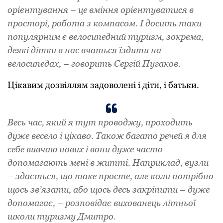
орієнтування – це вміння орієнтуватися в
просторі, робота з компасом. І досить таки
популярним є велосипедний туризм, зокрема,
деякі дітки в нас вчаться їздити на
велосипедах, – говорить Сергій Пугаков.
Цікавим дозвіллям задоволені і діти, і батьки.
Весь час, який я тут проводжу, проходить
дуже весело і цікаво. Також багато речей я для
себе вивчаю нових і вони дуже часто
допомагають мені в житті. Наприклад, вузли
– здається, що таке просте, але коли потрібно
щось зв’язати, або щось десь закріпити – дуже
допомагає, – розповідає вихованець літньої
школи туризму Дмитро.