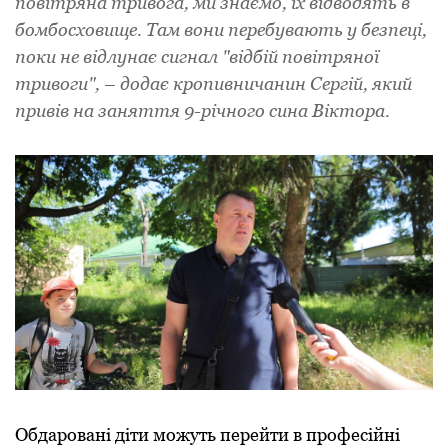
повітряна тривога, ми знаємо, їх відводять в
бомбосховище. Там вони перебувають у безпеці,
поки не відлунає сигнал "відбій повітряної
тривоги", – додає кропивничанин Сергій, який
привів на заняття 9-річного сина Віктора.
Обдаровані діти можуть перейти в професійні