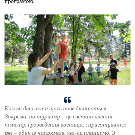
програмою.
Кожен день вони щось нове дізнаються.
Зокрема, по туризму – це і встановлення
намету, і розведення вогнища, і приготування
їжі – один із напрямків, які ми плануємо. З