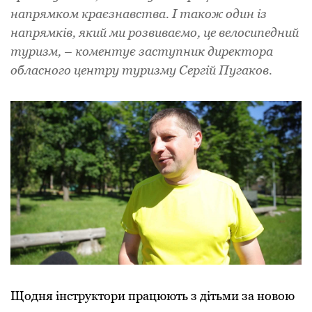
напрямком краєзнавства. І також один із
напрямків, який ми розвиваємо, це велосипедний
туризм, – коментує заступник директора
обласного центру туризму Сергій Пугаков.
Щодня інструктори працюють з дітьми за новою