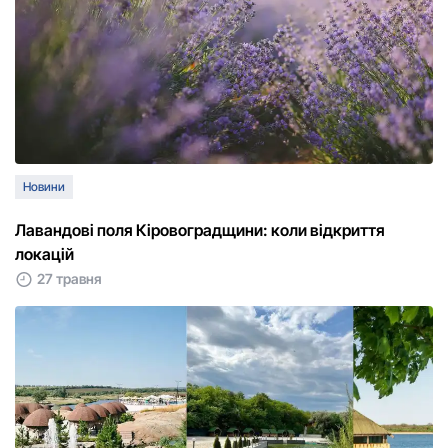
Новини
Лавандові поля Кіровоградщини: коли відкриття
локацій
27 травня