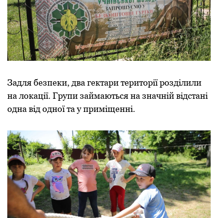
Задля безпеки, два гектари території розділили
на локації. Групи займаються на значній відстані
одна від одної та у приміщенні.