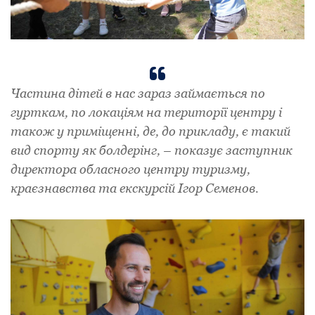
Частина дітей в нас зараз займається по
гурткам, по локаціям на території центру і
також у приміщенні, де, до прикладу, є такий
вид спорту як болдерінг, – показує заступник
директора обласного центру туризму,
краєзнавства та екскурсій Ігор Семенов.