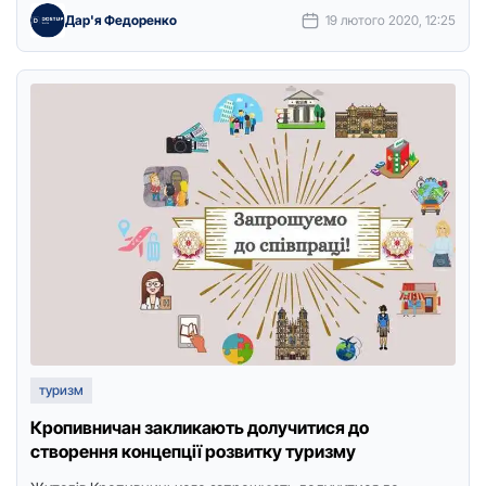
Дар'я Федоренко
19 лютого 2020, 12:25
туризм
Кропивничан закликають долучитися до
створення концепції розвитку туризму