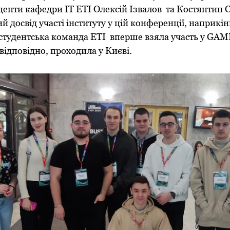
енти кафедри ІТ ЕТІ Олексій Ізвалов та Костянтин С
й досвід участі інституту у цій конференції, наприкін
студентська команда ЕТІ вперше взяла участь у G
 відповідно, проходила у Києві.