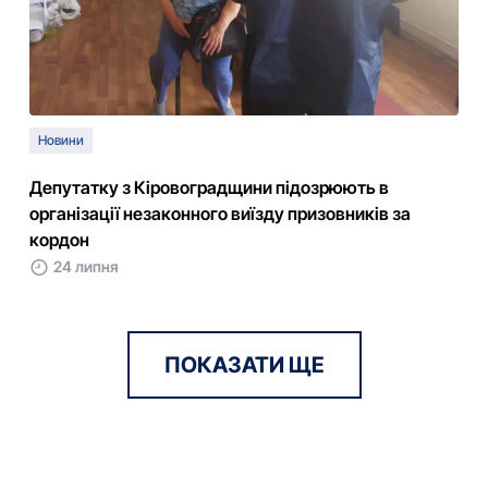
Новини
Депутатку з Кіровоградщини підозрюють в
організації незаконного виїзду призовників за
кордон
24 липня
ПОКАЗАТИ ЩЕ