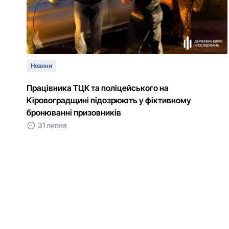
Новини
Працівника ТЦК та поліцейського на
Кіровоградщині підозрюють у фіктивному
бронюванні призовників
31 липня