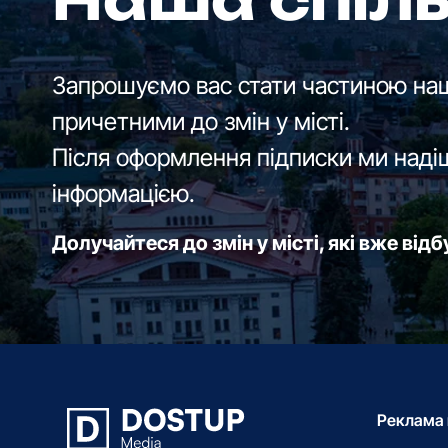
Наша спіл
Запрошуємо вас стати частиною наш
причетними до змін у місті.
Після оформлення підписки ми наді
інформацією.
Долучайтеся до змін у місті, які вже від
Реклама 