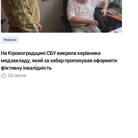
Новини
На Кіровоградщині СБУ викрила керівника
медзакладу, який за хабар пропонував оформити
фіктивну інвалідність
23 липня