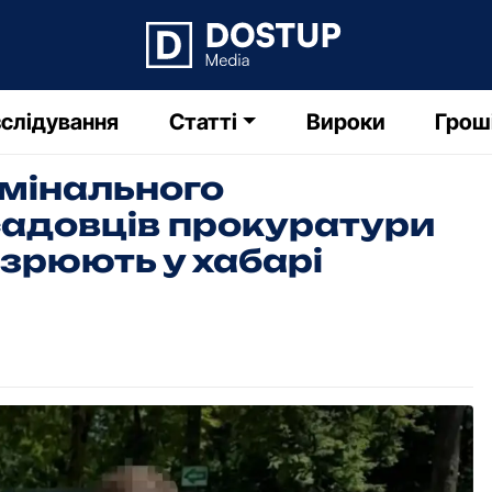
слідування
Статті
Вироки
Грош
имінального
адовців прокуратури
зрюють у хабарі