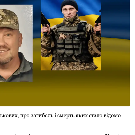
ькових, про загибель і смерть яких стало відомо