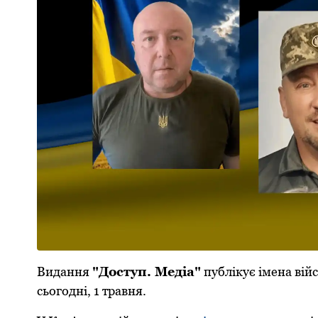
Видання
"Доступ. Медіа"
публікує імена війс
сьогодні, 1 травня.