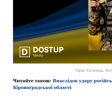
Тарас Каганець. Фот
Читайте також:
Внаслідок удару російсь
Кіровоградської області