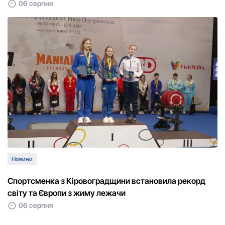
06 серпня
Новини
Спортсменка з Кіровоградщини встановила рекорд
світу та Європи з жиму лежачи
06 серпня