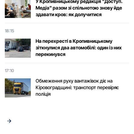
У Кропивницькому редакція "Доступ.
Медіа" разом зі спільнотою знову йде
здавати кров: як долучитися
18:15
На перехресті в Кропивницькому
зіткнулися два автомобілі: один із них
перекинувся
17:10
Обмеження руху вантажівок діє на
Кіровоградщині: транспорт перевіряє
поліція