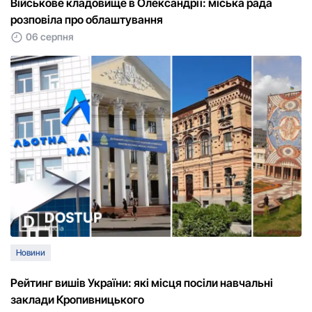
Військове кладовище в Олександрії: міська рада
розповіла про облаштування
06 серпня
Новини
Рейтинг вишів України: які місця посіли навчальні
заклади Кропивницького