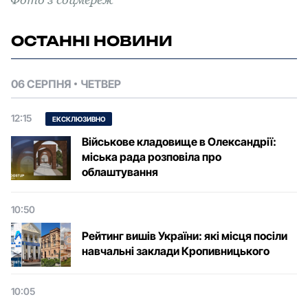
ОСТАННІ НОВИНИ
06 СЕРПНЯ
ЧЕТВЕР
12:15
ЕКСКЛЮЗИВНО
Військове кладовище в Олександрії:
міська рада розповіла про
облаштування
10:50
Рейтинг вишів України: які місця посіли
навчальні заклади Кропивницького
10:05