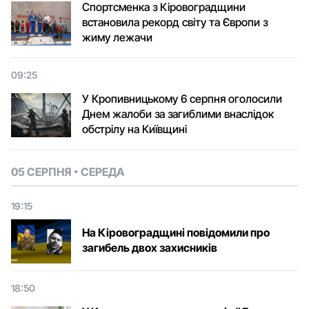
Спортсменка з Кіровоградщини
встановила рекорд світу та Європи з
жиму лежачи
09:25
У Кропивницькому 6 серпня оголосили
Днем жалоби за загиблими внаслідок
обстрілу на Київщині
05 СЕРПНЯ
СЕРЕДА
19:15
На Кіровоградщині повідомили про
загибель двох захисників
18:50