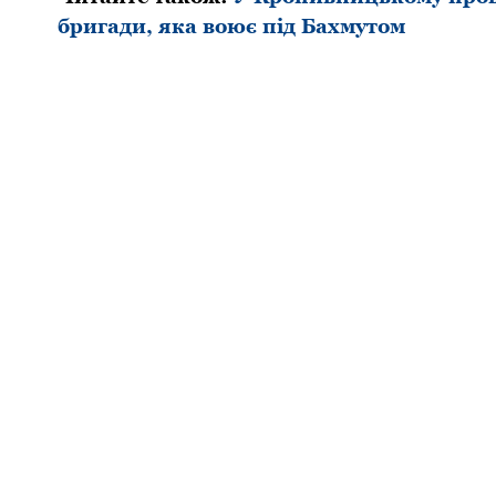
бpигади, яка воює під Бахмутом