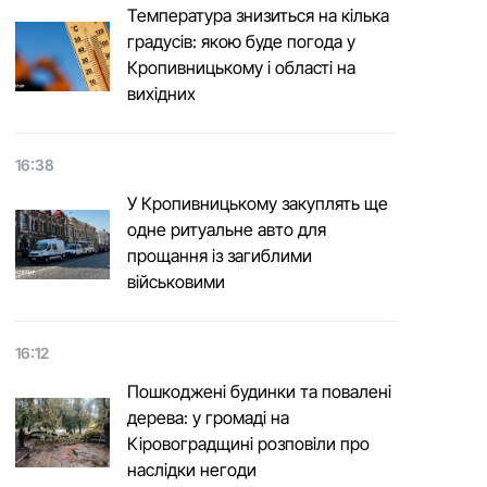
Температура знизиться на кілька
градусів: якою буде погода у
Кропивницькому і області на
вихідних
16:38
У Кропивницькому закуплять ще
одне ритуальне авто для
прощання із загиблими
військовими
16:12
Пошкоджені будинки та повалені
дерева: у громаді на
Кіровоградщині розповіли про
наслідки негоди