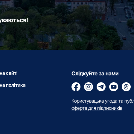
буваються!
на сайті
Слідкуйте за нами
на політика
Користувацька угода та пуб
оферта для підписників