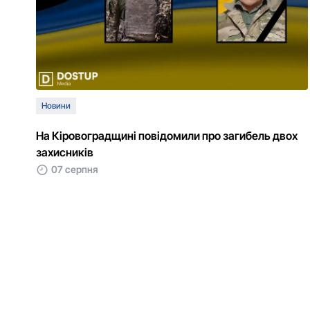
Новини
На Кіровоградщині повідомили про загибель двох
захисників
07 серпня