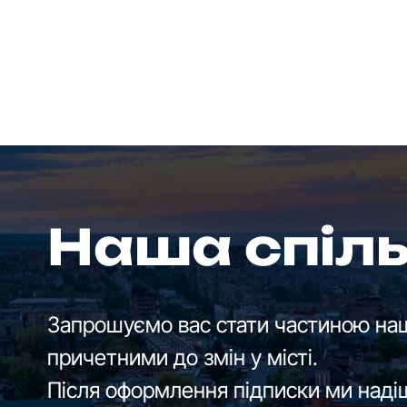
Наша спіл
Запрошуємо вас стати частиною наш
причетними до змін у місті.
Після оформлення підписки ми наді