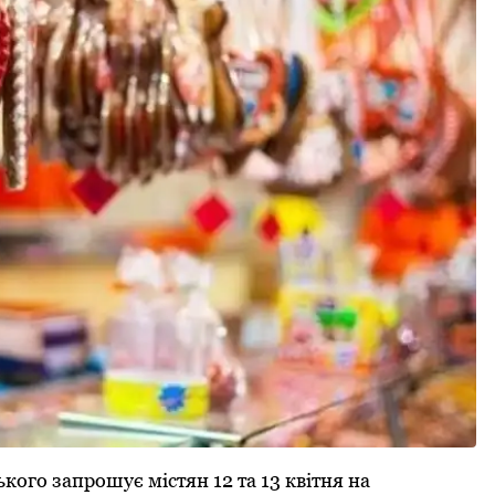
го запpошує містян 12 та 13 квітня на