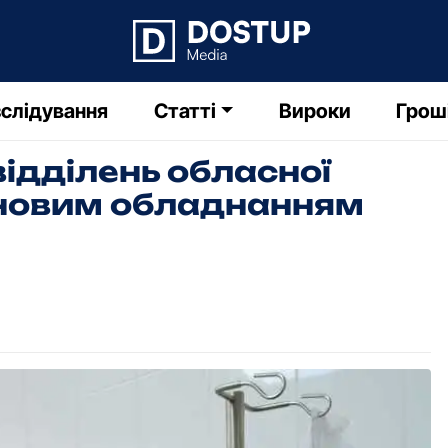
слідування
Статті
Вироки
Грош
ідділень обласної
 новим обладнанням