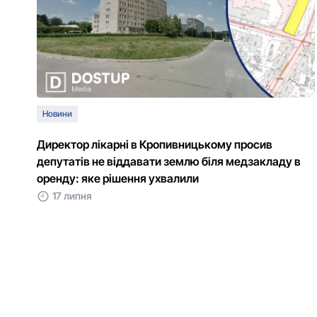
Новини
Директор лікарні в Кропивницькому просив
депутатів не віддавати землю біля медзакладу в
оренду: яке рішення ухвалили
17 липня