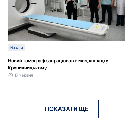
Новини
Новий томограф запрацював в медзакладі у
Кропивницькому
17 червня
ПОКАЗАТИ ЩЕ