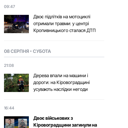
09:47
Двоє підлітків на мотоциклі
отримали травми: у центрі
Кропивницького сталася ДТП
08 СЕРПНЯ
СУБОТА
21:08
Дерева впали на машини і
дороги: на Кіровоградщині
усувають наслідки негоди
16:44
Двоє військових з
Кіровоградщини загинули на