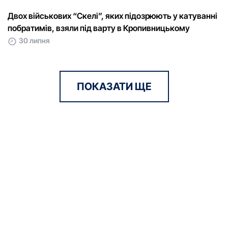
Двох військових “Скелі”, яких підозрюють у катуванні
побратимів, взяли під варту в Кропивницькому
30 липня
ПОКАЗАТИ ЩЕ