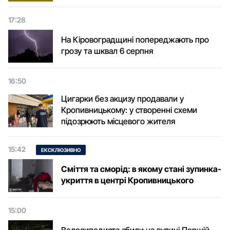
17:28
На Кіровоградщині попереджають про
грозу та шквал 6 серпня
16:50
Цигарки без акцизу продавали у
Кропивницькому: у створенні схеми
підозрюють місцевого жителя
15:42
ЕКСКЛЮЗИВНО
Сміття та сморід: в якому стані зупинка-
укриття в центрі Кропивницького
15:00