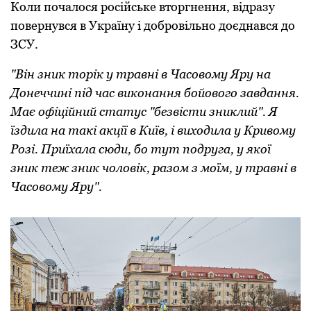
Коли почалося російське вторгнення, відразу
повернувся в Україну і добровільно доєднався до
ЗСУ.
"Він зник торік у травні в Часовому Яру на
Донеччині під час виконання бойового завдання.
Має офіційний статус "безвісти зниклий". Я
їздила на такі акції в Київ, і виходила у Кривому
Розі. Приїхала сюди, бо тут подруга, у якої
зник теж зник чоловік, разом з моїм, у травні в
Часовому Яру".