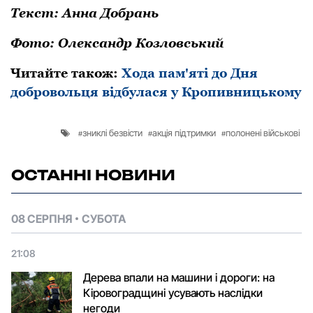
Текст: Анна Добрань
Фото: Олександр Козловський
Читайте також:
Хода пам'яті до Дня
добровольця відбулася у Кропивницькому
зниклі безвісти
акція підтримки
полонені військові
ОСТАННІ НОВИНИ
08 СЕРПНЯ
СУБОТА
21:08
Дерева впали на машини і дороги: на
Кіровоградщині усувають наслідки
негоди