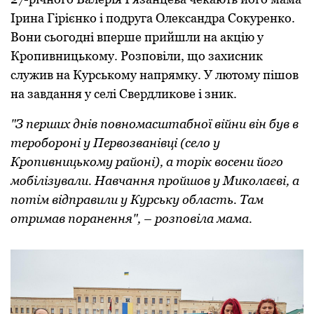
Ірина Гірієнко і подруга Олександра Сокуренко.
Вони сьогодні вперше прийшли на акцію у
Кропивницькому. Розповіли, що захисник
служив на Курському напрямку. У лютому пішов
на завдання у селі Свердликове і зник.
"З перших днів повномасштабної війни він був в
теробороні у Первозванівці (село у
Кропивницькому районі), а торік восени його
мобілізували. Навчання пройшов у Миколаєві, а
потім відправили у Курську область. Там
отримав поранення", – розповіла мама.