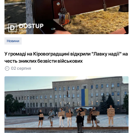
Новини
У громаді на Кіровоградщині відкрили "Лавку надії" на
честь зниклих безвісти військових
02 серпня