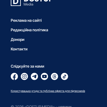
Реклама на сайті
Редакційна політика
Донори
Контакти
Слідкуйте за нами
Користувацька угода та публічна оферта для підписників
© 2026 «DOSTUP.MEDIA» –
новини