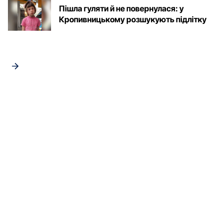
Пішла гуляти й не повернулася: у
Кропивницькому розшукують підлітку