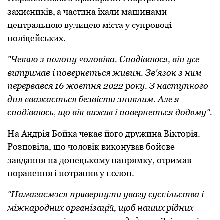
захисників, а частина їхали машинами
центральною вулицею міста у супроводі
поліцейських.
"Чекаю з полону чоловіка. Сподіваюся, він усе
витримає і повернеться живим. Зв'язок з ним
перервався 16 жовтня 2022 року. З наступного
дня вважається безвісти зниклим. Але я
сподіваюсь, що він вижив і повернеться додому".
На Андрія Бойка чекає його дружина Вікторія.
Розповіла, що чоловік виконував бойове
завдання на донецькому напрямку, отримав
поранення і потрапив у полон.
"Намагаємося привернути увагу суспільства і
міжнародних організацій, щоб наших рідних