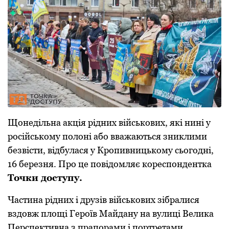
Щонедільна акція рідних військових, які нині у
російському полоні або вважаються зниклими
безвісти, відбулася у Кропивницькому сьогодні,
16 березня. Про це повідомляє кореспондентка
Точки доступу.
Частина рідних і друзів військових зібралися
вздовж площі Героїв Майдану на вулиці Велика
Перспективна з прапорами і портретами