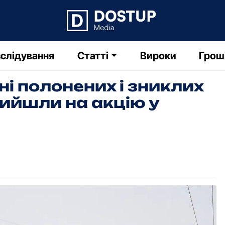
слідування
Статті
Вироки
Грош
ні полонених і зниклих
вийшли на акцію у