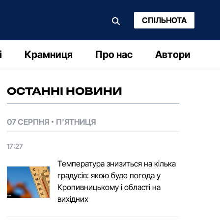
СПІЛЬНОТА
і
Крамниця
Про нас
Автори
ОСТАННІ НОВИНИ
07 СЕРПНЯ
П'ЯТНИЦЯ
17:27
Температура знизиться на кілька
градусів: якою буде погода у
Кропивницькому і області на
вихідних