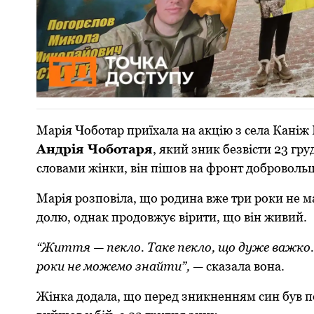
Марія Чоботар приїхала на акцію з села Каніж 
Андрія Чоботаря
, який зник безвісти 23 гр
словами жінки, він пішов на фронт добровольц
Марія розповіла, що родина вже три роки не м
долю, однак продовжує вірити, що він живий.
“Життя — пекло. Таке пекло, що дуже важко
роки не можемо знайти”,
— сказала вона.
Жінка додала, що перед зникненням син був по