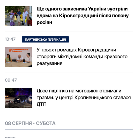
Ще одного захисника України зустріли
вдома на Кіровоградщині після полону
росіян
10:47
ПАРТНЕРСЬКА ПУБЛІКАЦІЯ
У трьох громадах Кіровоградщини
створять міжвідомчі команди кризового
реагування
09:47
Двоє підлітків на мотоциклі отримали
травми: у центрі Кропивницького сталася
ДТП
08 СЕРПНЯ
СУБОТА