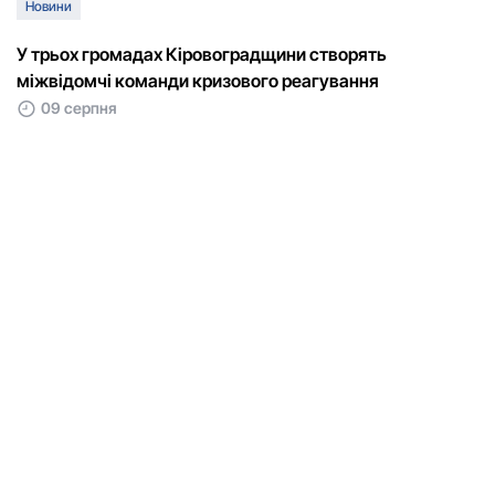
Новини
У трьох громадах Кіровоградщини створять
міжвідомчі команди кризового реагування
09 серпня