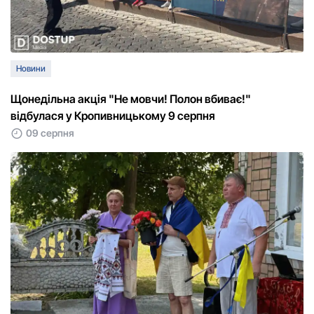
Новини
Щонедільна акція "Не мовчи! Полон вбиває!"
відбулася у Кропивницькому 9 серпня
09 серпня