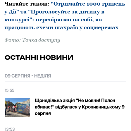
Читайте також:
"Отримайте 1000 гривень
у Дії" та "Проголосуйте за дитину в
конкурсі": перевіряємо на собі, як
працюють схеми шахраїв у соцмережах
Фото: Точка доступу
ОСТАННІ НОВИНИ
09 СЕРПНЯ
НЕДІЛЯ
15:55
Щонедільна акція "Не мовчи! Полон
вбиває!" відбулася у Кропивницькому 9
серпня
13:53