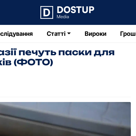
слідування
Статті
Вироки
Грош
азії печуть паски для
ів (ФОТО)