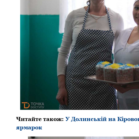
Читайте також:
У Долинській на Кірово
ярмарок