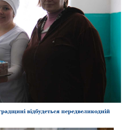
градщині відбудеться передвеликодній