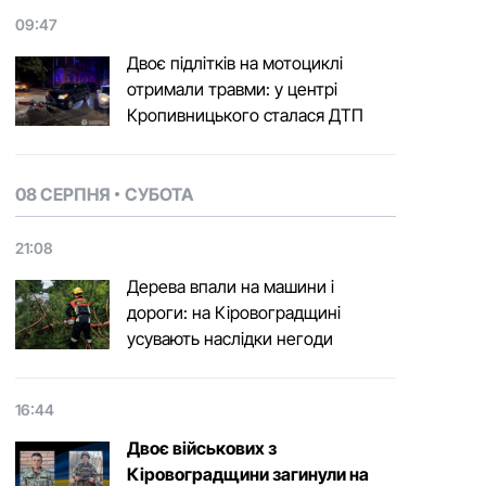
09:47
Двоє підлітків на мотоциклі
отримали травми: у центрі
Кропивницького сталася ДТП
08 СЕРПНЯ
СУБОТА
21:08
Дерева впали на машини і
дороги: на Кіровоградщині
усувають наслідки негоди
16:44
Двоє військових з
Кіровоградщини загинули на