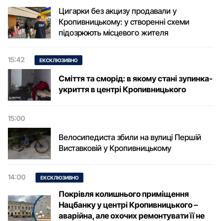
Цигарки без акцизу продавали у
Кропивницькому: у створенні схеми
підозрюють місцевого жителя
15:42
ЕКСКЛЮЗИВНО
Сміття та сморід: в якому стані зупинка-
укриття в центрі Кропивницького
15:00
Велосипедиста збили на вулиці Першій
Виставковій у Кропивницькому
14:00
ЕКСКЛЮЗИВНО
Покрівля колишнього приміщення
Нацбанку у центрі Кропивницького –
аварійна, але охочих ремонтувати її не