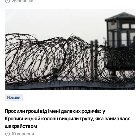
25 березня
Новини
Просили гроші від імені далеких родичів: у
Кропивницькій колонії викрили групу, яка займалася
шахрайством
10 вересня