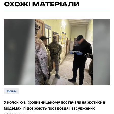
СХОЖІ МАТЕРІАЛИ
Новини
У колонію в Кропивницькому постачали наркотики в
модемах: підозрюють посадовця і засуджених