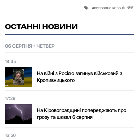
виправна колонія №6
ОСТАННІ НОВИНИ
06 СЕРПНЯ
ЧЕТВЕР
18:35
На війні з Росією загинув військовий з
Кропивницького
17:28
На Кіровоградщині попереджають про
грозу та шквал 6 серпня
16:50