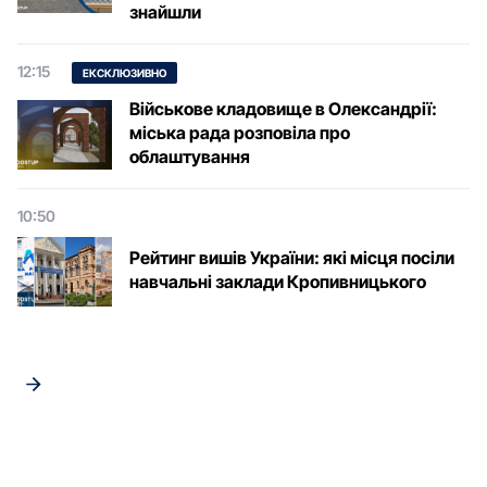
знайшли
12:15
ЕКСКЛЮЗИВНО
Військове кладовище в Олександрії:
міська рада розповіла про
облаштування
10:50
Рейтинг вишів України: які місця посіли
навчальні заклади Кропивницького