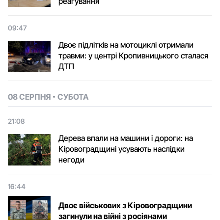
реагування
09:47
Двоє підлітків на мотоциклі отримали
травми: у центрі Кропивницького сталася
ДТП
08 СЕРПНЯ
СУБОТА
21:08
Дерева впали на машини і дороги: на
Кіровоградщині усувають наслідки
негоди
16:44
Двоє військових з Кіровоградщини
загинули на війні з росіянами