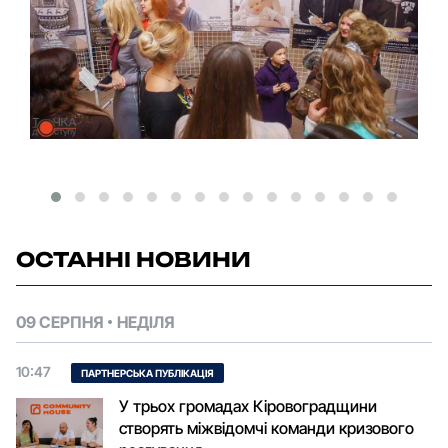
ОСТАННІ НОВИНИ
09 СЕРПНЯ
НЕДІЛЯ
10:47
ПАРТНЕРСЬКА ПУБЛІКАЦІЯ
У трьох громадах Кіровоградщини
створять міжвідомчі команди кризового