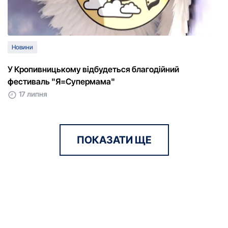
Новини
У Кропивницькому відбудеться благодійний
фестиваль "Я=Супермама"
17 липня
ПОКАЗАТИ ЩЕ