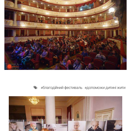
благодійний фестиваль
допоможи дитині жити