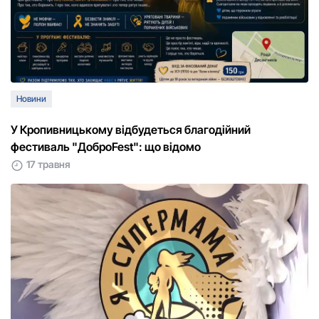
Новини
У Кропивницькому відбудеться благодійний
фестиваль "ДоброFest": що відомо
17 травня