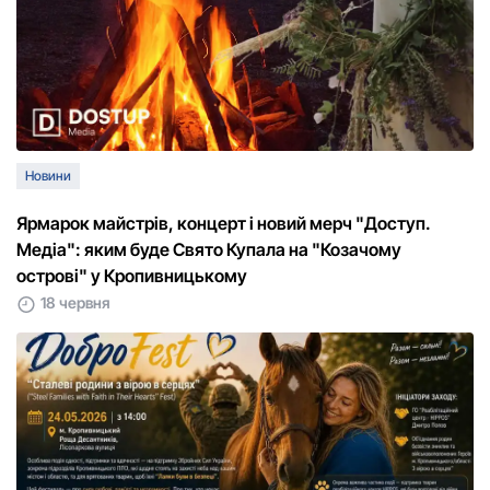
Новини
Ярмарок майстрів, концерт і новий мерч "Доступ.
Медіа": яким буде Свято Купала на "Козачому
острові" у Кропивницькому
18 червня