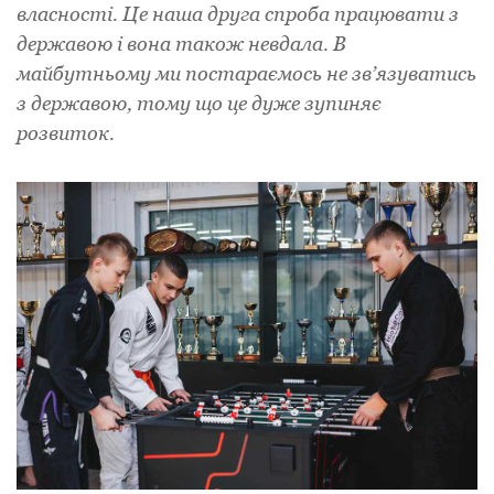
власності. Це наша друга спроба працювати з
державою і вона також невдала. В
майбутньому ми постараємось не зв’язуватись
з державою, тому що це дуже зупиняє
розвиток.