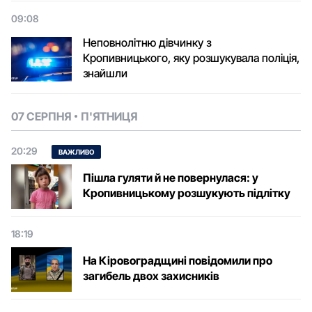
09:08
Неповнолітню дівчинку з
Кропивницького, яку розшукувала поліція,
знайшли
07 СЕРПНЯ
П'ЯТНИЦЯ
20:29
ВАЖЛИВО
Пішла гуляти й не повернулася: у
Кропивницькому розшукують підлітку
18:19
На Кіровоградщині повідомили про
загибель двох захисників