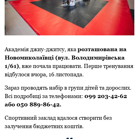
Академія джиу-джитсу, яка
розташована на
Новомиколаївці (вул. Володимирівська
1/61)
, вже почала працювати. Перше тренування
відбулося вчора, 16 листопада.
Зараз проводять набір в групи дітей та дорослих.
Всі подробиці за телефонами:
099 203-42-62
або 050 889-86-42.
Спортивний заклад вдалося створити без
залучення бюджетних коштів.