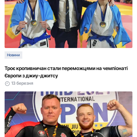
Новини
Троє кропивничан стали переможцями на чемпіонаті
Європи з джиу-джитсу
13 березня