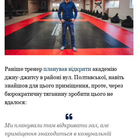
Раніше тренер
планував відкрити
академію
джиу-джитсу в районі вул. Полтавської, навіть
знайшов для цього приміщення, проте, через
бюрократичну тяганину зробити цього не
вдалося:
Ми планували там відкривати зал, але
приміщення знаходиться в комунальній