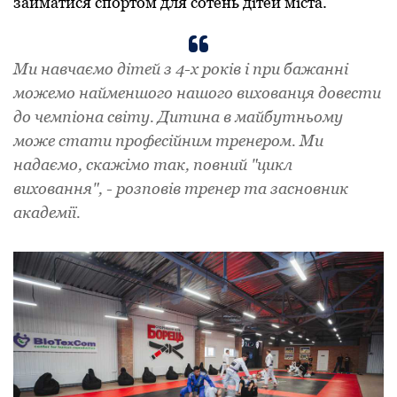
займатися спортом для сотень дітей міста.
Ми навчаємо дітей з 4-х років і при бажанні
можемо найменшого нашого вихованця довести
до чемпіона світу. Дитина в майбутньому
може стати професійним тренером. Ми
надаємо, скажімо так, повний "цикл
виховання", - розповів тренер та засновник
академії.