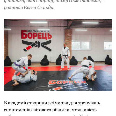
у нашому виді спорту, тому саме академія, -
розповів Євген Скирда.
В академії створили всі умови для тренувань
спортсменів світового рівня та можливість