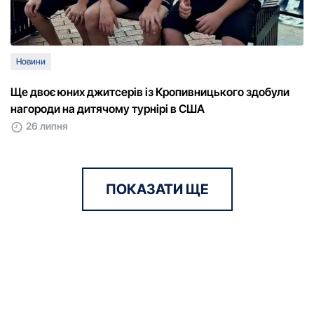
Новини
Ще двоє юних джитсерів із Кропивницького здобули
нагороди на дитячому турнірі в США
26 липня
ПОКАЗАТИ ЩЕ