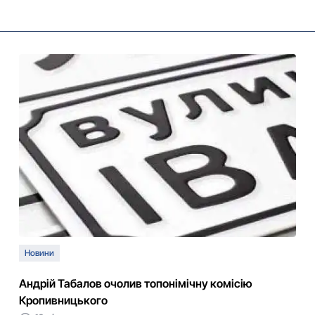
Новини
Андрій Табалов очолив топонімічну комісію
Кропивницького