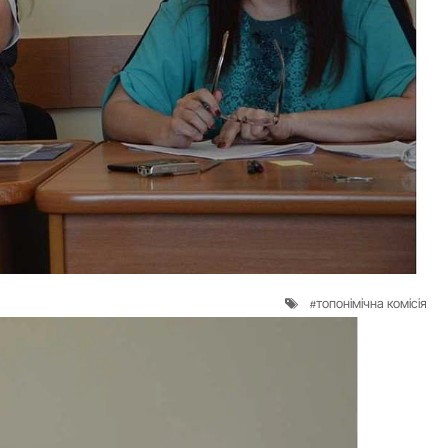
топонімічна комісія