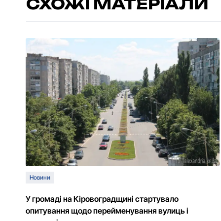
СХОЖІ МАТЕРІАЛИ
Новини
У громаді на Кіровоградщині стартувало
опитування щодо перейменування вулиць і