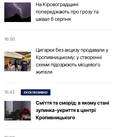
На Кіровоградщині
попереджають про грозу та
шквал 6 серпня
16:50
Цигарки без акцизу продавали у
Кропивницькому: у створенні
схеми підозрюють місцевого
жителя
15:42
ЕКСКЛЮЗИВНО
Сміття та сморід: в якому стані
зупинка-укриття в центрі
Кропивницького