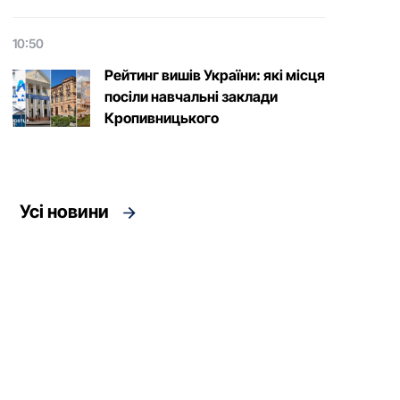
10:50
Рейтинг вишів України: які місця
посіли навчальні заклади
Кропивницького
Усі новини