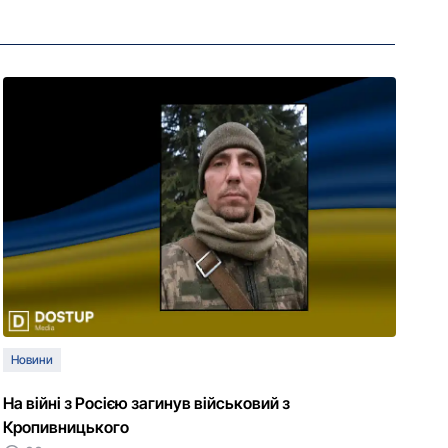
Новини
На війні з Росією загинув військовий з
Кропивницького