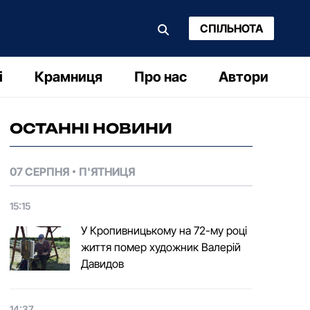
СПІЛЬНОТА
і
Крамниця
Про нас
Автори
ОСТАННІ НОВИНИ
07 СЕРПНЯ
П'ЯТНИЦЯ
15:15
У Кропивницькому на 72-му році
життя помер художник Валерій
Давидов
14:37