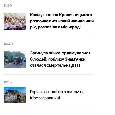
11:40
Коли у школах Кропивницького
розпочнеться новий навчальний
рік, розповіли в міськраді
10:40
Загинула жінка, травмувалися
6 людей: поблизу Знам’янки
сталася смертельна ДТП
10:15
Горіла вантажівка з житом на
Кіровоградщині