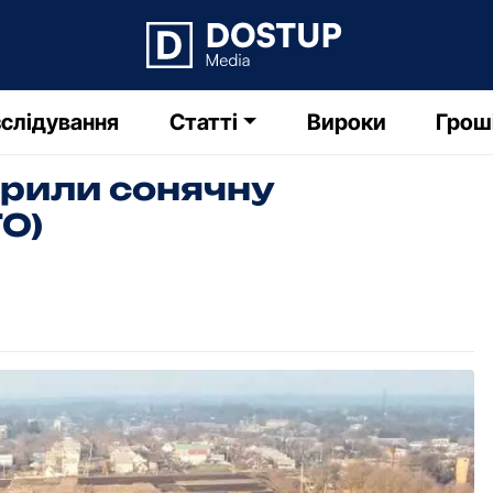
слідування
Статті
Вироки
Грош
крили сонячну
О)