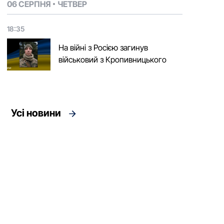
06 СЕРПНЯ
ЧЕТВЕР
18:35
На війні з Росією загинув
військовий з Кропивницького
Усі новини