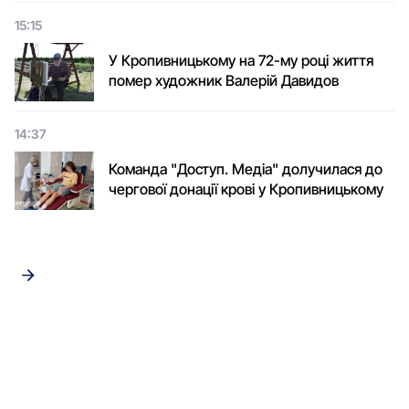
15:15
У Кропивницькому на 72-му році життя
помер художник Валерій Давидов
14:37
Команда "Доступ. Медіа" долучилася до
чергової донації крові у Кропивницькому