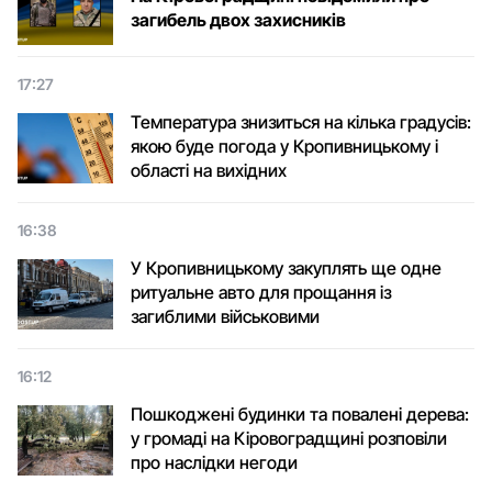
загибель двох захисників
17:27
Температура знизиться на кілька градусів:
якою буде погода у Кропивницькому і
області на вихідних
16:38
У Кропивницькому закуплять ще одне
ритуальне авто для прощання із
загиблими військовими
16:12
Пошкоджені будинки та повалені дерева:
у громаді на Кіровоградщині розповіли
про наслідки негоди