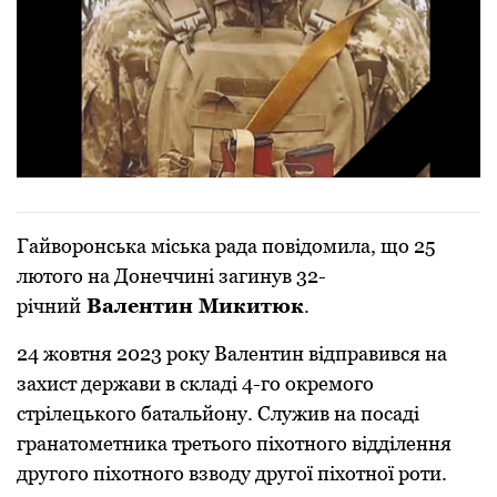
Гайворонська міська рада повідомила, що 25
лютого на Донеччині загинув 32-
річний
Валентин Микитюк
.
24 жовтня 2023 року Валентин відправився на
захист держави в складі 4-го окремого
стрілецького батальйону. Служив на посаді
гранатометника третього піхотного відділення
другого піхотного взводу другої піхотної роти.