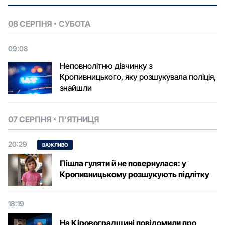
08 СЕРПНЯ
СУБОТА
09:08
Неповнолітню дівчинку з
Кропивницького, яку розшукувала поліція,
знайшли
07 СЕРПНЯ
П'ЯТНИЦЯ
20:29
ВАЖЛИВО
Пішла гуляти й не повернулася: у
Кропивницькому розшукують підлітку
18:19
На Кіровоградщині повідомили про