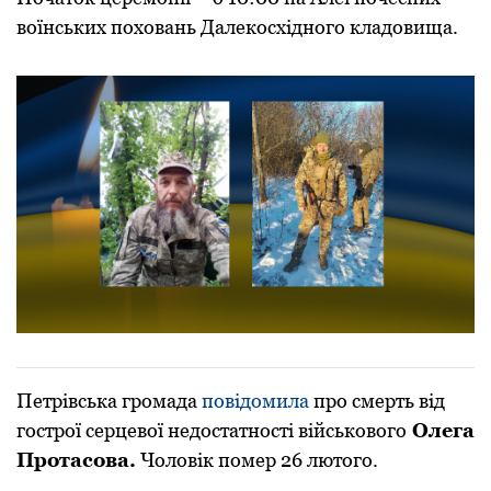
воїнських поховань Далекосхідного кладовища.
Петрівська громада
повідомила
про смерть від
гострої серцевої недостатності військового
Олега
Протасова.
Чоловік помер 26 лютого.