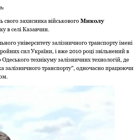
ди
ь свого захисника військового
Миколу
ку в селі Казавчин.
льного університету залізничного транспорту імені
ройних сил України, і вже 2010 році звільнений в
 Одеського технікуму залізничних технологій, де
іка залізничного транспорту", одночасно працюючи
ом.