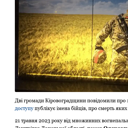
Дві громади Кiровоградщини повiдомили про з
доступу
публікує імена бійців, про смерть яких 
21 травня 2023 року від множинних вогнепаль