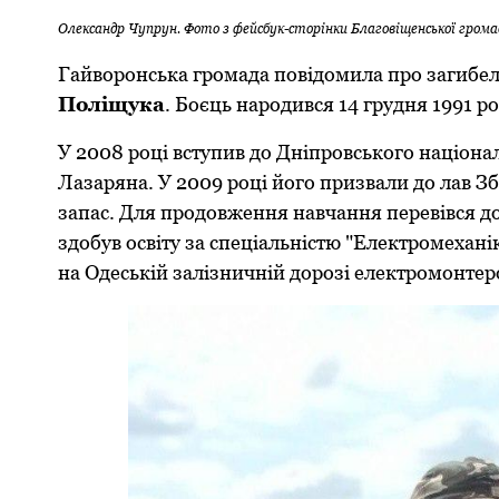
Олександр Чупрун. Фото з фейсбук-сторінки Благовіщенської грома
Гайворонська громада повідомила про загибел
Поліщука
. Боєць народився 14 грудня 1991 ро
У 2008 році вступив до Дніпровського націона
Лазаряна. У 2009 році його призвали до лав Зб
запас. Для продовження навчання перевівся до
здобув освіту за спеціальністю "Електромехан
на Одеській залізничній дорозі електромонтер