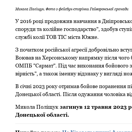
Микола Поліщук. Фото з фейсбук-сторінки Гайворонської громади
У 2016 році продовжив навчання в Дніпровсько
споруди та колійне господарство", здобув ступі
службі колії ТОВ ТІС міста Южне.
З початком російської агресії добровільно вст
Воював на Херсонському напрямку після чого 
ОМПБ "Сармат". Під час виконання бойового за
вірність", а також іменну відзнаку у вигляді 
В січні 2023 року отримав бойове поранення пі
Донецької області. Після одужання чоловіка 
Микола Поліщук
загинув 12 травня 2023 р
Донецької області.