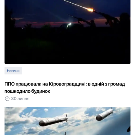
Новини
ППО працювала на Кіровоградщині: в одній з громад
пошкодило будинок
30 липня