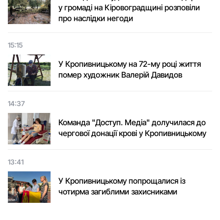
у громаді на Кіровоградщині розповіли
про наслідки негоди
15:15
У Кропивницькому на 72-му році життя
помер художник Валерій Давидов
14:37
Команда "Доступ. Медіа" долучилася до
чергової донації крові у Кропивницькому
13:41
У Кропивницькому попрощалися із
чотирма загиблими захисниками