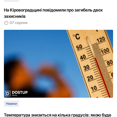
На Кіровоградщині повідомили про загибель двох
захисників
07 серпня
Новини
Температура знизиться на кілька градусів: якою буде