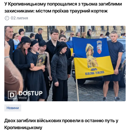
У Кропивницькому попрощалися з трьома загиблими
захисниками: містом проїхав траурний кортеж
02 липня
Новини
Двох загиблих військових провели в останню путь у
Кропивницькому