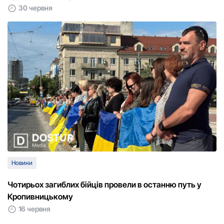
30 червня
Новини
Чотирьох загиблих бійців провели в останню путь у
Кропивницькому
16 червня