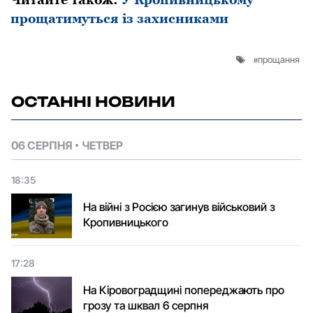
прощатимуться із захисниками
прощання
ОСТАННІ НОВИНИ
06 СЕРПНЯ
ЧЕТВЕР
18:35
На війні з Росією загинув військовий з
Кропивницького
17:28
На Кіровоградщині попереджають про
грозу та шквал 6 серпня