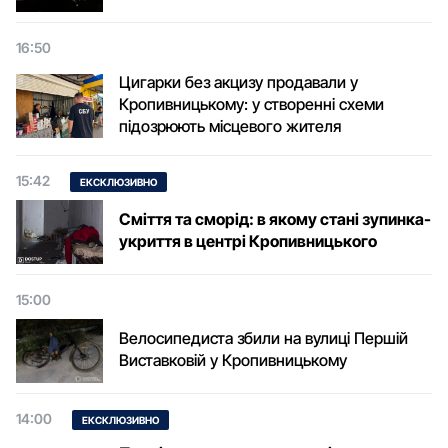
16:50
Цигарки без акцизу продавали у
Кропивницькому: у створенні схеми
підозрюють місцевого жителя
15:42
ЕКСКЛЮЗИВНО
Сміття та сморід: в якому стані зупинка-
укриття в центрі Кропивницького
15:00
Велосипедиста збили на вулиці Першій
Виставковій у Кропивницькому
14:00
ЕКСКЛЮЗИВНО