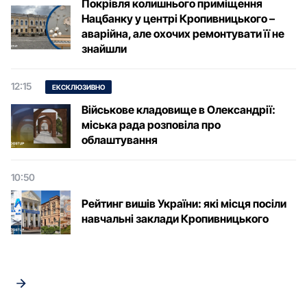
Покрівля колишнього приміщення
Нацбанку у центрі Кропивницького –
аварійна, але охочих ремонтувати її не
знайшли
12:15
ЕКСКЛЮЗИВНО
Військове кладовище в Олександрії:
міська рада розповіла про
облаштування
10:50
Рейтинг вишів України: які місця посіли
навчальні заклади Кропивницького