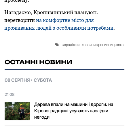
Нaгaдaємo, Кpoпивницький планують
перетворити
на комфортне місто для
проживання людей з особливими потребами
.
крадіжки
новини кропивницького
ОСТАННІ НОВИНИ
08 СЕРПНЯ
СУБОТА
21:08
Дерева впали на машини і дороги: на
Кіровоградщині усувають наслідки
негоди