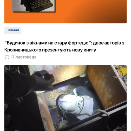
Новини
“Будинок з вікнами на стару фортецю”: двоє авторів з
Кропивницького презентують нову книгу
17 листопада