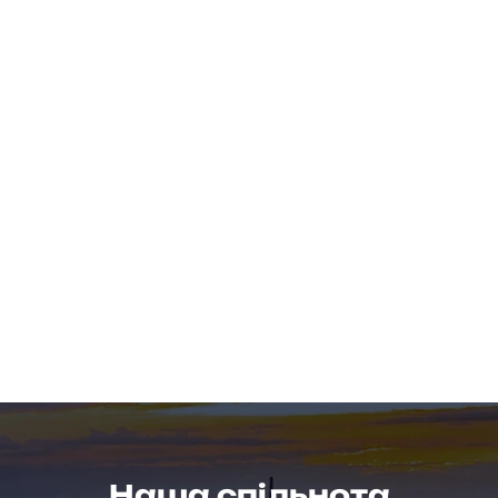
Наша спільнота