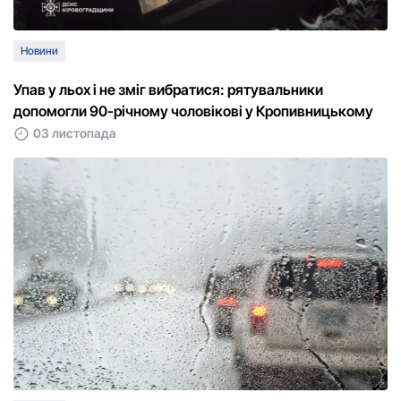
Новини
Упав у льох і не зміг вибратися: рятувальники
допомогли 90-річному чоловікові у Кропивницькому
03 листопада