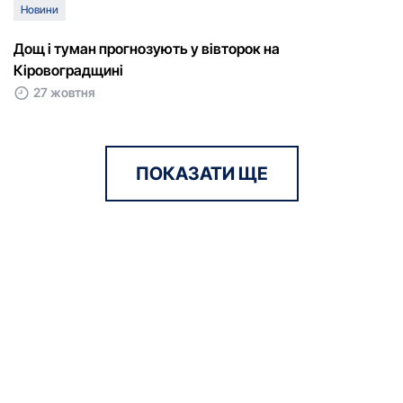
Новини
Дощ і туман прогнозують у вівторок на
Кіровоградщині
27 жовтня
ПОКАЗАТИ ЩЕ