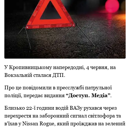
У Кропивницькому напередодні, 4 червня, на
Вокзальній сталася ДТП.
Про це повідомили в пресслужбі патрульної
поліції, передає видання
“Доступ. Медіа”
.
Близько 22-ї години водій ВАЗу рухався через
перехрестя на заборонний сигнал світлофора та
в’їхав у Nissan Rogue, який проїжджав на зелений