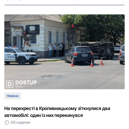
Новини
На перехресті в Кропивницькому зіткнулися два
автомобілі: один із них перекинувся
05 серпня