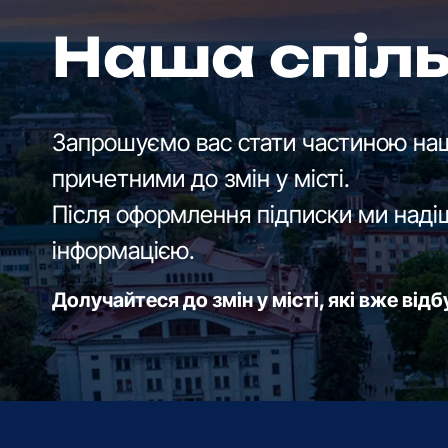
Наша спіл
Запрошуємо вас стати частиною наш
причетними до змін у місті.
Після оформлення підписки ми наді
інформацією.
Долучайтеся до змін у місті, які вже від