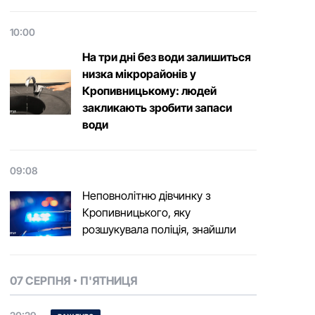
10:00
На три дні без води залишиться
низка мікрорайонів у
Кропивницькому: людей
закликають зробити запаси
води
09:08
Неповнолітню дівчинку з
Кропивницького, яку
розшукувала поліція, знайшли
07 СЕРПНЯ
П'ЯТНИЦЯ