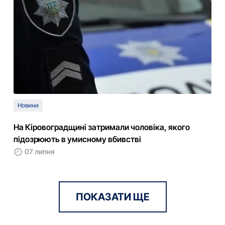
Новини
На Кіровоградщині затримали чоловіка, якого
підозрюють в умисному вбивстві
07 липня
ПОКАЗАТИ ЩЕ