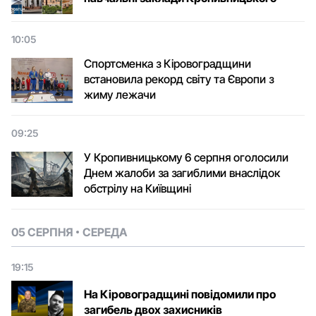
10:05
Спортсменка з Кіровоградщини
встановила рекорд світу та Європи з
жиму лежачи
09:25
У Кропивницькому 6 серпня оголосили
Днем жалоби за загиблими внаслідок
обстрілу на Київщині
05 СЕРПНЯ
СЕРЕДА
19:15
На Кіровоградщині повідомили про
загибель двох захисників