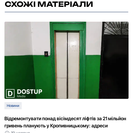
СХОЖІ МАТЕРІАЛИ
Новини
Відремонтувати понад вісімдесят ліфтів за 21 мільйон
гривень планують у Кропивницькому: адреси
19 червня