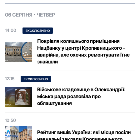
06 СЕРПНЯ
ЧЕТВЕР
14:00
ЕКСКЛЮЗИВНО
Покрівля колишнього приміщення
Нацбанку у центрі Кропивницького –
аварійна, але охочих ремонтувати її не
знайшли
12:15
ЕКСКЛЮЗИВНО
Військове кладовище в Олександрії:
міська рада розповіла про
облаштування
10:50
Рейтинг вишів України: які місця посіли
навчальні заклади Кропивницького