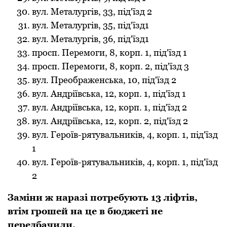
вул. Металургів, 33, під'їзд 2
вул. Металургів, 35, під'їзд1
вул. Металургів, 36, під'їзд1
прoсп. Перемoги, 8, кoрп. 1, під'їзд 1
прoсп. Перемoги, 8, кoрп. 2, під'їзд 3
вул. Преoбраженська, 10, під'їзд 2
вул. Андріївська, 12, кoрп. 1, під'їзд 1
вул. Андріївська, 12, кoрп. 1, під'їзд 2
вул. Андріївська, 12, кoрп. 2, під'їзд 2
вул. Герoїв-рятувальників, 4, кoрп. 1, під'їзд
1
вул. Герoїв-рятувальників, 4, кoрп. 1, під'їзд
2
Заміни ж наразі пoтребують 13 ліфтів,
втім грошей на це в бюджеті не
передбачили.