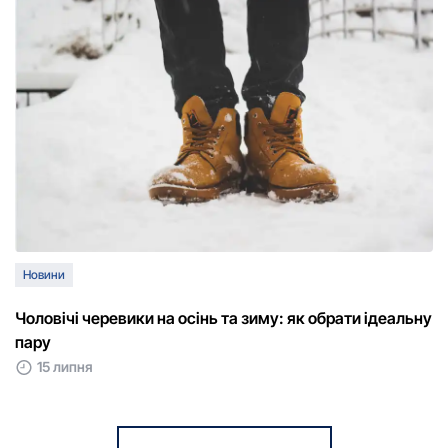
Новини
Чоловічі черевики на осінь та зиму: як обрати ідеальну
пару
15 липня