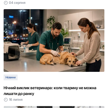
04 серпня
Новини
Нічний виклик ветеринара: коли тварину не можна
лишати до ранку
16 липня