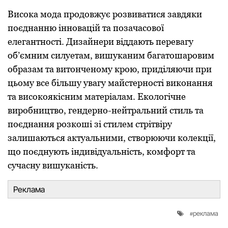
Висока мода продовжує розвиватися завдяки
поєднанню інновацій та позачасової
елегантності. Дизайнери віддають перевагу
об’ємним силуетам, вишуканим багатошаровим
образам та витонченому крою, приділяючи при
цьому все більшу увагу майстерності виконання
та високоякісним матеріалам. Екологічне
виробництво, гендерно-нейтральний стиль та
поєднання розкоші зі стилем стрітвіру
залишаються актуальними, створюючи колекції,
що поєднують індивідуальність, комфорт та
сучасну вишуканість.
Реклама
реклама