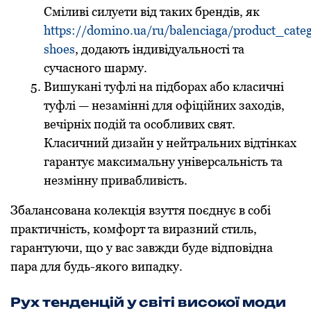
Сміливі силуети від таких брендів, як
https://domino.ua/ru/balenciaga/product_cate
shoes
, додають індивідуальності та
сучасного шарму.
Вишукані туфлі на підборах або класичні
туфлі — незамінні для офіційних заходів,
вечірніх подій та особливих свят.
Класичний дизайн у нейтральних відтінках
гарантує максимальну універсальність та
незмінну привабливість.
Збалансована колекція взуття поєднує в собі
практичність, комфорт та виразний стиль,
гарантуючи, що у вас завжди буде відповідна
пара для будь-якого випадку.
Рух тенденцій у світі високої моди