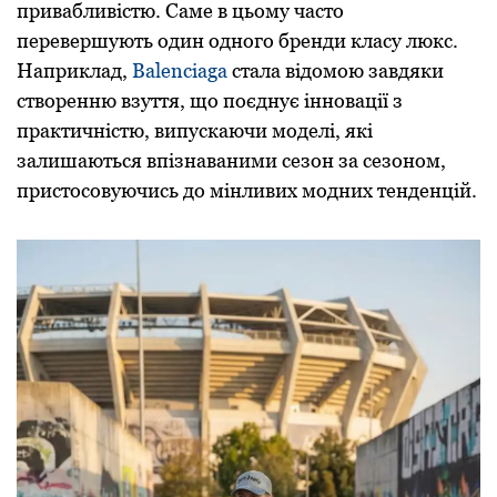
привабливістю. Саме в цьому часто
перевершують один одного бренди класу люкс.
Наприклад,
Balenciaga
стала відомою завдяки
створенню взуття, що поєднує інновації з
практичністю, випускаючи моделі, які
залишаються впізнаваними сезон за сезоном,
пристосовуючись до мінливих модних тенденцій.