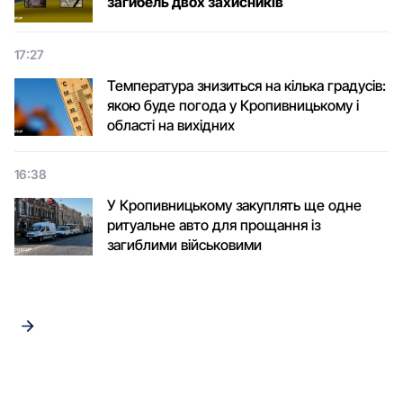
загибель двох захисників
17:27
Температура знизиться на кілька градусів:
якою буде погода у Кропивницькому і
області на вихідних
16:38
У Кропивницькому закуплять ще одне
ритуальне авто для прощання із
загиблими військовими