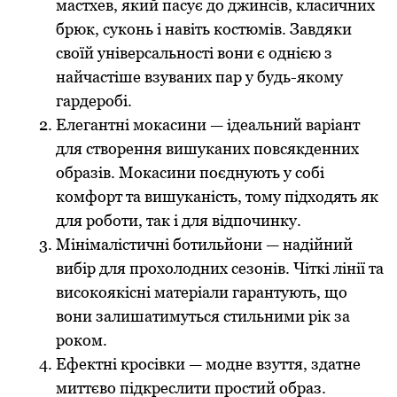
мастхев, який пасує до джинсів, класичних
брюк, суконь і навіть костюмів. Завдяки
своїй універсальності вони є однією з
найчастіше взуваних пар у будь-якому
гардеробі.
Елегантні мокасини — ідеальний варіант
для створення вишуканих повсякденних
образів. Мокасини поєднують у собі
комфорт та вишуканість, тому підходять як
для роботи, так і для відпочинку.
Мінімалістичні ботильйони — надійний
вибір для прохолодних сезонів. Чіткі лінії та
високоякісні матеріали гарантують, що
вони залишатимуться стильними рік за
роком.
Ефектні кросівки — модне взуття, здатне
миттєво підкреслити простий образ.