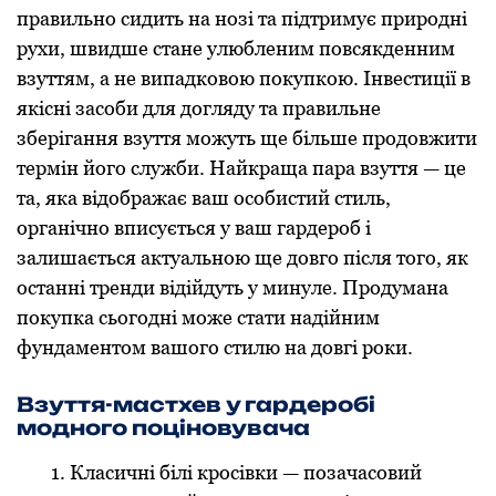
правильно сидить на нозі та підтримує природні
рухи, швидше стане улюбленим повсякденним
взуттям, а не випадковою покупкою. Інвестиції в
якісні засоби для догляду та правильне
зберігання взуття можуть ще більше продовжити
термін його служби. Найкраща пара взуття — це
та, яка відображає ваш особистий стиль,
органічно вписується у ваш гардероб і
залишається актуальною ще довго після того, як
останні тренди відійдуть у минуле. Продумана
покупка сьогодні може стати надійним
фундаментом вашого стилю на довгі роки.
Взуття-мастхев у гардеробі
модного поціновувача
Класичні білі кросівки — позачасовий