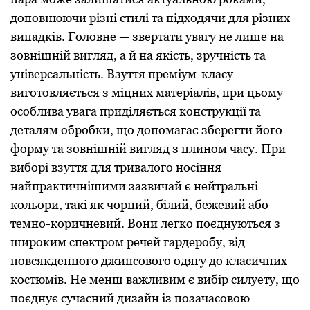
доповнюючи різні стилі та підходячи для різних
випадків. Головне — звертати увагу не лише на
зовнішній вигляд, а й на якість, зручність та
універсальність. Взуття преміум-класу
виготовляється з міцних матеріалів, при цьому
особлива увага приділяється конструкції та
деталям обробки, що допомагає зберегти його
форму та зовнішній вигляд з плином часу. При
виборі взуття для тривалого носіння
найпрактичнішими зазвичай є нейтральні
кольори, такі як чорний, білий, бежевий або
темно-коричневий. Вони легко поєднуються з
широким спектром речей гардеробу, від
повсякденного джинсового одягу до класичних
костюмів. Не менш важливим є вибір силуету, що
поєднує сучасний дизайн із позачасовою