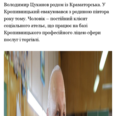
Володимир Цуканов родом із Краматорська. У
Кропивницький евакуювався з родиною півтора
року тому. Чоловік – постійний клієнт
соціального ательє, що працює на базі
Кропивницького професійного ліцею сфери
послуг і торгівлі.