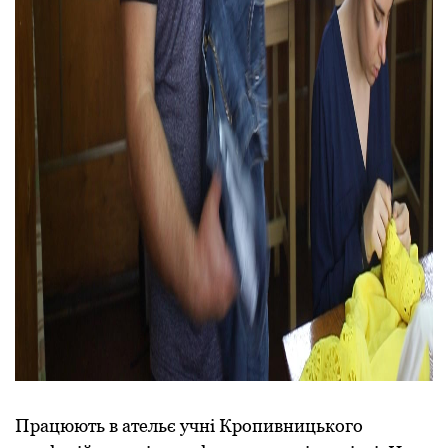
Працюють в ательє учні Кропивницького