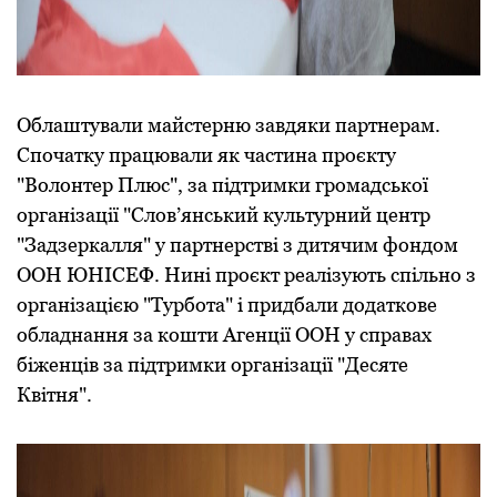
Облаштували майстерню завдяки партнерам.
Спочатку працювали як частина проєкту
"Волонтер Плюс", за підтримки громадської
організації "Слов’янський культурний центр
"Задзеркалля" у партнерстві з дитячим фондом
ООН ЮНІСЕФ. Нині проєкт реалізують спільно з
організацією "Турбота" і придбали додаткове
обладнання за кошти Агенції ООН у справах
біженців за підтримки організації "Десяте
Квітня".