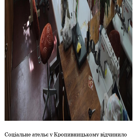
Соціальне ательє у Кропивницькому відчинило