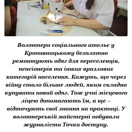
Волонтери соціального ательє у
Кропивницькому безплатно
ремонтують одяг для переселенців,
пенсіонерів та інших вразливих
категорій населення. Кажуть, що через
війну стало більше людей, яким складно
купувати новий одяг. Тож учні місцевого
ліцею допомагають їм, а ще –
відточують свої знання на практиці. У
волонтерській майстерні побували
журналісти Точки доступу.