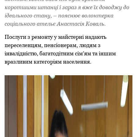
коротшими штанці і зараз я вже їх доводжу до
ідеального стану, – пояснює волонтерка
соціального ательє Анастасія Коваль.
Послуги з ремонту у майстерні надають
переселенцям, пенсіонерам, людям з
інвалідністю, багатодітним сім’ям та іншим
вразливим категоріям населення.