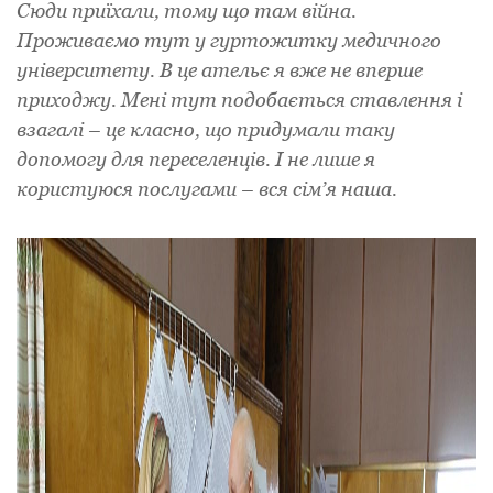
Сюди приїхали, тому що там війна.
Проживаємо тут у гуртожитку медичного
університету. В це ательє я вже не вперше
приходжу. Мені тут подобається ставлення і
взагалі – це класно, що придумали таку
допомогу для переселенців. І не лише я
користуюся послугами – вся сім’я наша.