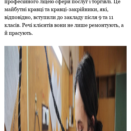
професійного ліцею сфери послуг і торгівлі. Це
майбутні кравці та кравці-закрійники, які,
відповідно, вступили до закладу після 9 та 11
класів. Речі клієнтів вони не лише ремонтують, а
й прасують.