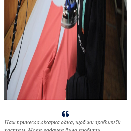
Нам принесла лікарка одна, щоб ми зробили їй
костюм. Моєю задачею було зробити