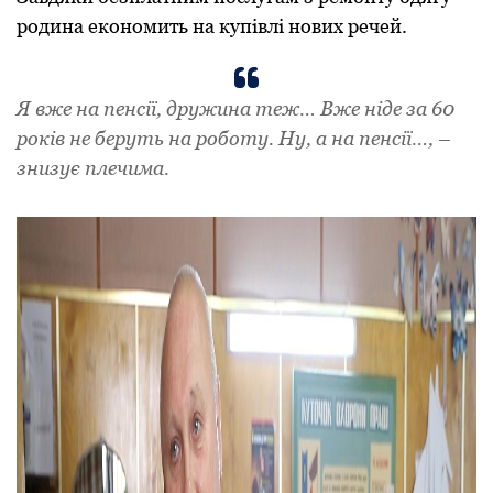
родина економить на купівлі нових речей.
Я вже на пенсії, дружина теж… Вже ніде за 60
років не беруть на роботу. Ну, а на пенсії…, –
знизує плечима.