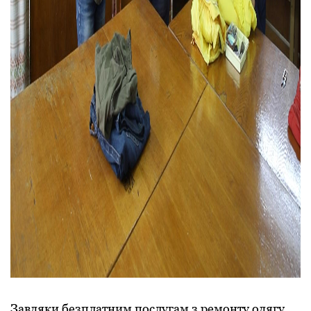
Завдяки безплатним послугам з ремонту одягу