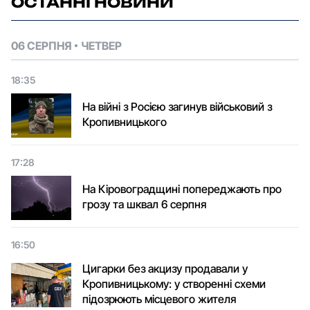
ОСТАННІ НОВИНИ
06 СЕРПНЯ
ЧЕТВЕР
18:35
На війні з Росією загинув військовий з
Кропивницького
17:28
На Кіровоградщині попереджають про
грозу та шквал 6 серпня
16:50
Цигарки без акцизу продавали у
Кропивницькому: у створенні схеми
підозрюють місцевого жителя