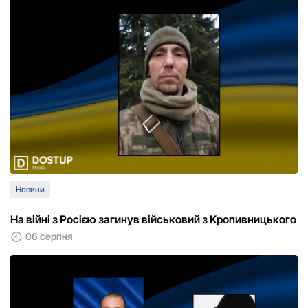
Новини
На війні з Росією загинув військовий з Кропивницького
06 серпня