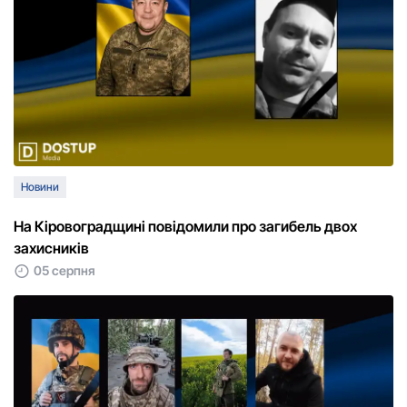
Новини
На Кіровоградщині повідомили про загибель двох
захисників
05 серпня