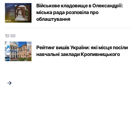
Військове кладовище в Олександрії:
міська рада розповіла про
облаштування
10:50
Рейтинг вишів України: які місця посіли
навчальні заклади Кропивницького