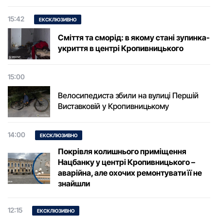
15:42
ЕКСКЛЮЗИВНО
Сміття та сморід: в якому стані зупинка-
укриття в центрі Кропивницького
15:00
Велосипедиста збили на вулиці Першій
Виставковій у Кропивницькому
14:00
ЕКСКЛЮЗИВНО
Покрівля колишнього приміщення
Нацбанку у центрі Кропивницького –
аварійна, але охочих ремонтувати її не
знайшли
12:15
ЕКСКЛЮЗИВНО