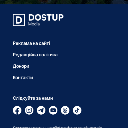
Реклама на сайті
Редакційна політика
Донори
Контакти
Слідкуйте за нами
Користувацька угода та публічна оферта для підписників