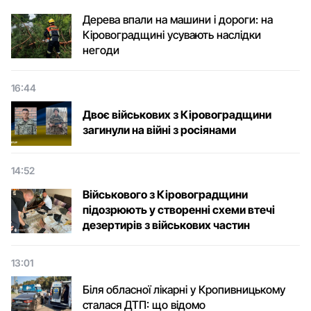
Дерева впали на машини і дороги: на
Кіровоградщині усувають наслідки
негоди
16:44
Двоє військових з Кіровоградщини
загинули на війні з росіянами
14:52
Військового з Кіровоградщини
підозрюють у створенні схеми втечі
дезертирів з військових частин
13:01
Біля обласної лікарні у Кропивницькому
сталася ДТП: що відомо