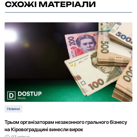
СХОЖІ МАТЕРІАЛИ
Новини
Трьом організаторам незаконного грального бізнесу
на Кіровоградщині винесли вирок
07 квітня