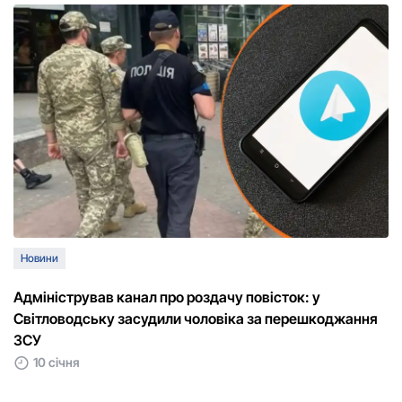
Новини
Адміністрував канал про роздачу повісток: у
Світловодську засудили чоловіка за перешкоджання
ЗСУ
10 січня