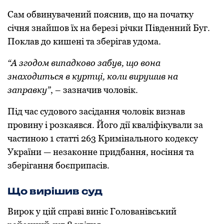
Сам обвинувачений пояснив, що на початку
січня знайшов їх на березі річки Південний Буг.
Поклав до кишені та зберігав удома.
“А згодом випадково забув, що вона
знаходиться в куртці, коли вирушив на
заправку”
, – зазначив чоловік.
Під час судового засідання чоловік визнав
провину і розкаявся. Його дії кваліфікували за
частиною 1 статті 263 Кримінального кодексу
України — незаконне придбання, носіння та
зберігання боєприпасів.
Що вирішив суд
Вирок у цій справі виніс Голованівський