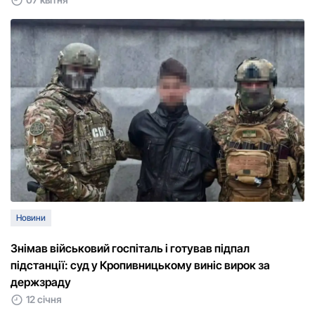
Новини
Знімав військовий госпіталь і готував підпал
підстанції: суд у Кропивницькому виніс вирок за
держзраду
12 січня