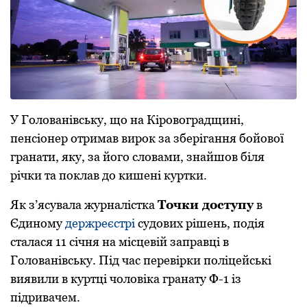
У Голованівську, що на Кіровоградщині,
пенсіонер отримав вирок за зберігання бойової
гранати, яку, за його словами, знайшов біля
річки та поклав до кишені куртки.
Як з’ясувала журналістка
Точки доступу
в
Єдиному
держреєстрі
судових рішень, подія
сталася 11 січня на місцевій заправці в
Голованівську. Під час перевірки поліцейські
виявили в куртці чоловіка гранату Ф-1 із
підривачем.