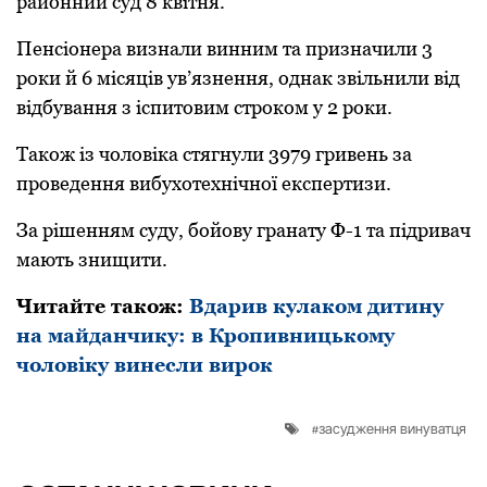
районний суд 8 квітня.
Пенсіонера визнали винним та призначили 3
роки й 6 місяців ув’язнення, однак звільнили від
відбування з іспитовим строком у 2 роки.
Також із чоловіка стягнули 3979 гривень за
проведення вибухотехнічної експертизи.
За рішенням суду, бойову гранату Ф-1 та підривач
мають знищити.
Читайте також:
Вдарив кулаком дитину
на майданчику: в Кропивницькому
чоловіку винесли вирок
засудження винуватця