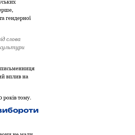
уських
ерше,
та гендерної
ід слова
ї культури
а письменниця
ий вплив на
 років тому.
 вибороти
 вони не мали