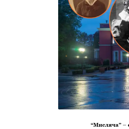
“Мисляча” – с