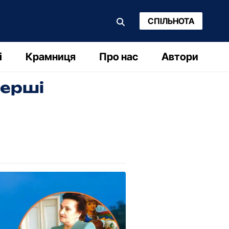
СПІЛЬНОТА
і
Крамниця
Про нас
Автори
перші