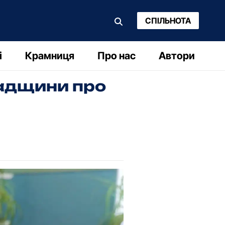
СПІЛЬНОТА
і
Крамниця
Про нас
Автори
радщини про