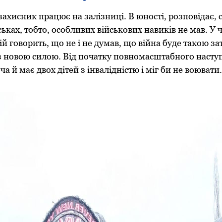
захисник працює на залізниці. В юності, розповідає, с
ськах, тобто, особливих військових навиків не мав. У
й говорить, що не і не думав, що війна буде такою з
 з новою силою. Від початку повномасштабного насту
ча й має двох дітей з інвалідністю і міг би не воювати