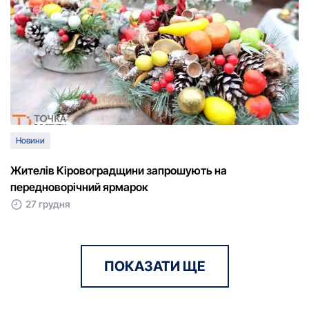
Новини
Жителів Кіровоградщини запрошують на
передноворічний ярмарок
27 грудня
ПОКАЗАТИ ЩЕ