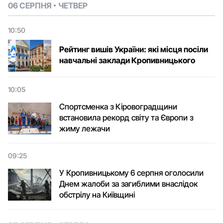
06 СЕРПНЯ
ЧЕТВЕР
10:50
Рейтинг вишів України: які місця посіли
навчальні заклади Кропивницького
10:05
Спортсменка з Кіровоградщини
встановила рекорд світу та Європи з
жиму лежачи
09:25
У Кропивницькому 6 серпня оголосили
Днем жалоби за загиблими внаслідок
обстрілу на Київщині