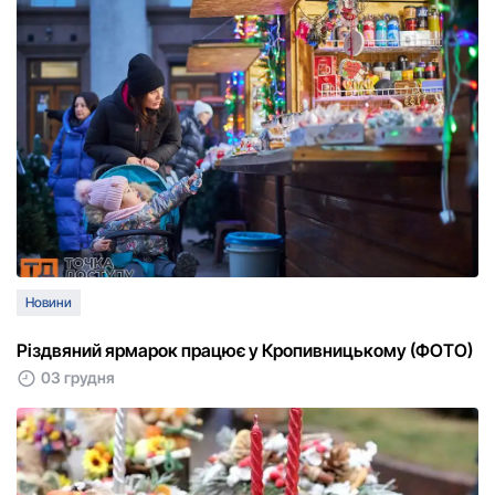
Новини
Різдвяний ярмарок працює у Кропивницькому (ФОТО)
03 грудня