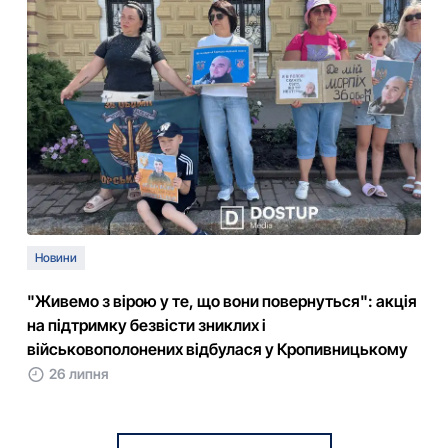
Новини
"Живемо з вірою у те, що вони повернуться": акція
на підтримку безвісти зниклих і
військовополонених відбулася у Кропивницькому
26 липня