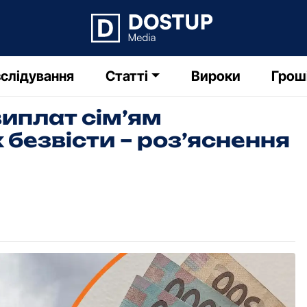
слідування
Статті
Вироки
Грош
виплат сім’ям
 безвісти – роз’яснення