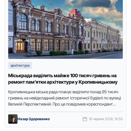
архітектура
Міськрада виділить майже 100 тисяч гривень на
ремонт пам’ятки архітектури у Кропивницькому
Кропивницька міська рада планує виділити понад 95 тисяч
гривень на невідкладний ремонт історичної будівлі по вулиці
Великій Перспективній. Про це повідомив кореспондент
видання “Доступ. Медіа” з …
Назар Здоровенко
19 червня 2026, 10:50