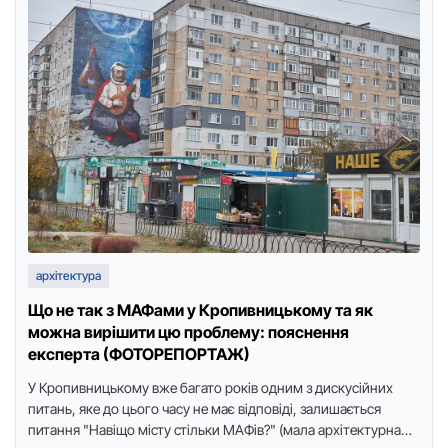
архітектура
Що не так з МАФами у Кропивницькому та як
можна вирішити цю проблему: пояснення
експерта (ФОТОРЕПОРТАЖ)
У Кропивницькому вже багато років одним з дискусійних
питань, яке до цього часу не має відповіді, залишається
питання "Навіщо місту стільки МАФів?" (мала архітектурна