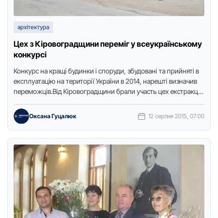
архітектура
Цех з Кіровоградщини переміг у всеукраїнському
конкурсі
Конкурс на кращі будинки і споруди, збудовані та прийняті в
експлуатацію на території України в 2014, нарешті визначив
переможців.Від Кіровоградщини брали участь цех екстракції
в …
Оксана Гуцалюк
12 серпня 2015, 07:00