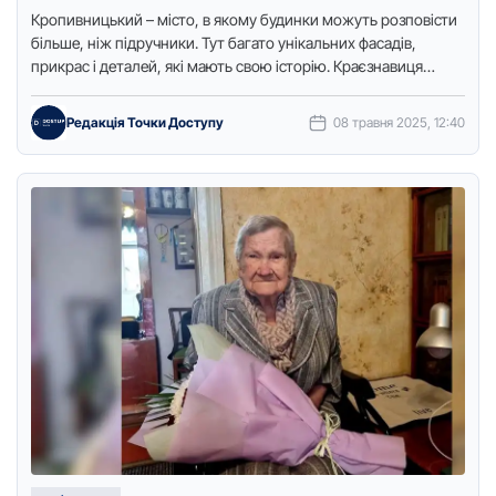
Кропивницький – місто, в якому будинки можуть розповісти
більше, ніж підручники. Тут багато унікальних фасадів,
прикрас і деталей, які мають свою історію. Краєзнавиця
Оксана Гончарова …
Редакція Точки Доступу
08 травня 2025, 12:40