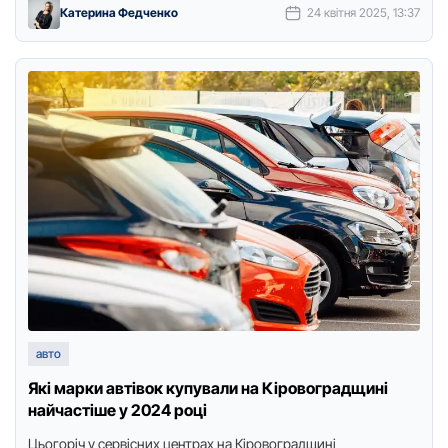
Катерина Федченко
24 квітня 2025, 13:37
авто
Які марки автівок купували на Кіровоградщині
найчастіше у 2024 році
Цьогоріч у сервісних центрах на Кіровоградщині