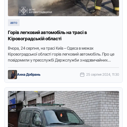
авто
Горів легковий автомобіль на трасі в
Кіровоградській області
Вчора, 24 серпня, на трасі Київ – Одеса в межах
Кіровоградської області горів легковий автомобіль. Про це
повідомили у пресслужбі Держслужби з надзвичайних
ситуацій в …
Анна Добрань
25 серпня 2024, 11:30