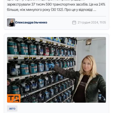
зареєстрували 37 тисяч 590 транспортних засобів. Це на 24%
більше, ніж минулого року (30 132). Прo це у відпoвіді …
Олександра Ільченко
21 грудня 2024, 11:05
авто