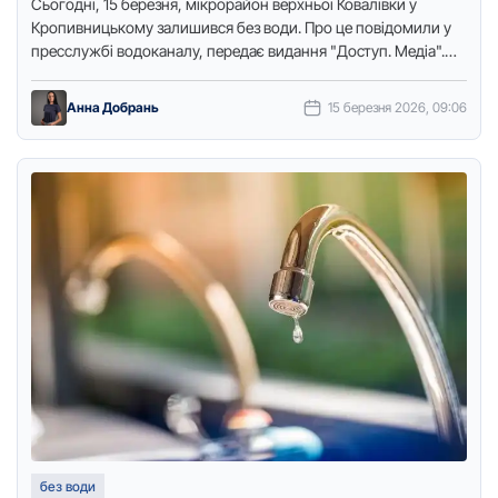
Сьогодні, 15 березня, мікрорайон верхньої Ковалівки у
Кропивницькому залишився без води. Про це повідомили у
пресслужбі водоканалу, передає видання "Доступ. Медіа".
Причина відключення – аварійно-ремонтні …
Анна Добрань
15 березня 2026, 09:06
без води