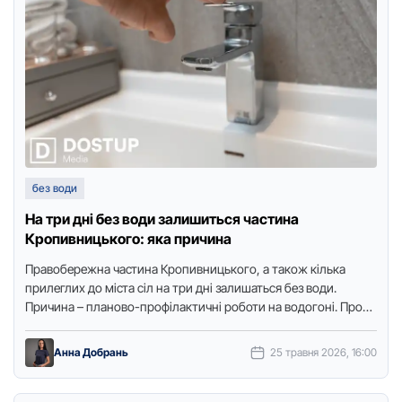
без води
На три дні без води залишиться частина
Кропивницького: яка причина
Правобережна частина Кропивницького, а також кілька
прилеглих до міста сіл на три дні залишаться без води.
Причина – планово-профілактичні роботи на водогоні. Про
це повідомили …
Анна Добрань
25 травня 2026, 16:00