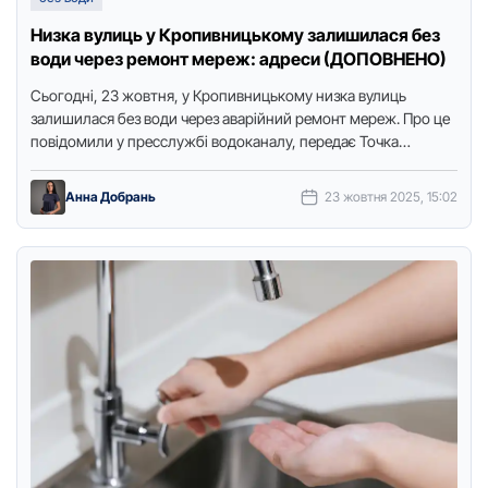
Низка вулиць у Кропивницькому залишилася без
води через ремонт мереж: адреси (ДОПОВНЕНО)
Сьогодні, 23 жовтня, у Кропивницькому низка вулиць
залишилася без води через аварійний ремонт мереж. Про це
повідомили у пресслужбі водоканалу, передає Точка
доступу. Аварійно-ремонтні роботи …
Анна Добрань
23 жовтня 2025, 15:02