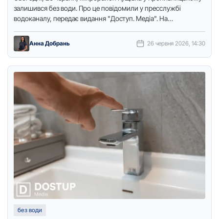
залишився без води. Про це повідомили у пресслужбі
водоканалу, передає видання "Доступ. Медіа". На
підприємстві зазначили, що виконують …
Анна Добрань
26 червня 2026, 14:30
без води