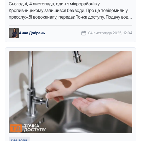
Сьогодні, 4 листопада, один з мікрорайонів у
Кропивницькому залишився без води. Про це повідомили у
пресслужбі водоканалу, передає Точка доступу. Подачу води
обмежили у мікрорайоні …
Анна Добрань
04 листопада 2025, 12:04
без води