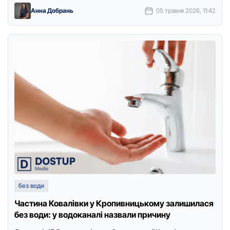
Анна Добрань
05 травня 2026, 11:42
без води
Частина Ковалівки у Кропивницькому залишилася
без води: у водоканалі назвали причину