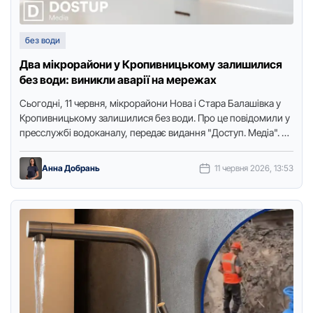
без води
Два мікрорайони у Кропивницькому залишилися
без води: виникли аварії на мережах
Сьогодні, 11 червня, мікрорайони Нова і Стара Балашівка у
Кропивницькому залишилися без води. Про це повідомили у
пресслужбі водоканалу, передає видання "Доступ. Медіа". На
Новій …
Анна Добрань
11 червня 2026, 13:53