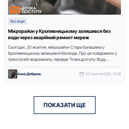
без води
Мікрорайон у Кропивницькому залишився без
води через аварійний ремонт мереж
Сьогодні, 20 жовтня, мікрорайон Стара Балашівка у
Кропивницькому залишився без води. Про це повідомили у
пресслужбі водоканалу, передає Точка доступу. Воду
відключили о 13:00 годині. …
Анна Добрань
20 жовтня 2025, 13:26
ПОКАЗАТИ ЩЕ