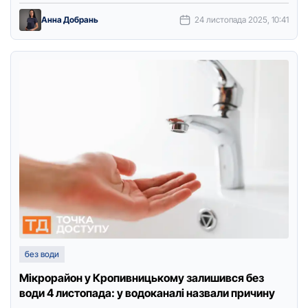
Анна Добрань
24 листопада 2025, 10:41
без води
Мікрорайон у Кропивницькому залишився без
води 4 листопада: у водоканалі назвали причину