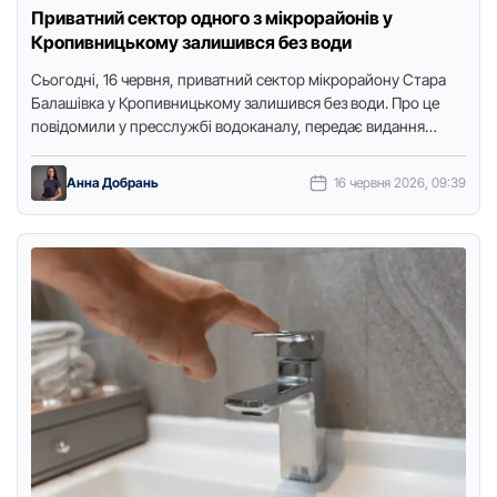
Приватний сектор одного з мікрорайонів у
Кропивницькому залишився без води
Сьогодні, 16 червня, приватний сектор мікрорайону Стара
Балашівка у Кропивницькому залишився без води. Про це
повідомили у пресслужбі водоканалу, передає видання
"Доступ. Медіа". Подачу воду …
Анна Добрань
16 червня 2026, 09:39