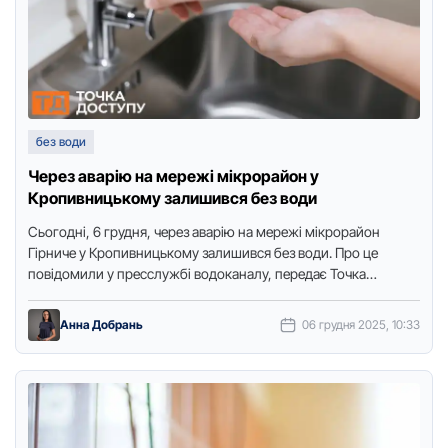
без води
Через аварію на мережі мікрорайон у
Кропивницькому залишився без води
Сьогодні, 6 грудня, через аварію на мережі мікрорайон
Гірниче у Кропивницькому залишився без води. Про це
повідомили у пресслужбі водоканалу, передає Точка
доступу. Аварія сталася …
Анна Добрань
06 грудня 2025, 10:33