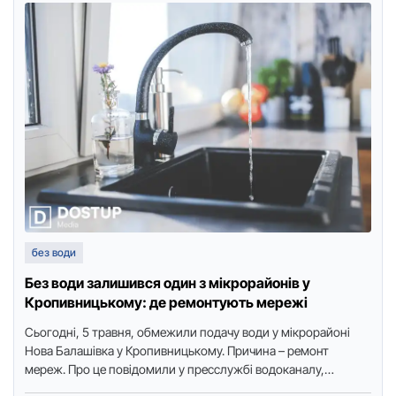
без води
Без води залишився один з мікрорайонів у
Кропивницькому: де ремонтують мережі
Сьогодні, 5 травня, обмежили подачу води у мікрорайоні
Нова Балашівка у Кропивницькому. Причина – ремонт
мереж. Про це повідомили у пресслужбі водоканалу,
передає видання "Доступ. …