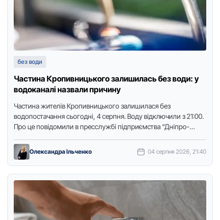
без води
Частина Кропивницького залишилась без води: у
водоканалі назвали причину
Частина жителів Кропивницького залишилася без
водопостачання сьогодні, 4 серпня. Воду відключили з 21:00.
Про це повідомили в пресслужбі підприємства “Дніпро-
Кіровоград”, передає видання “Доступ. Медіа”. Так, …
Олександра Ільченко
04 серпня 2026, 21:40