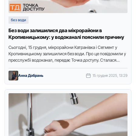
без води
Без води залишилися два мікрорайони в
Кропивницькому: у водоканалі пояснили причину
Сьогодні, 15 грудня, мікрорайони Катранівка і Сегмент у
Кропивницькому залишилися без води. Про це повідомили у
пресслужбі водоканал, передає Точка доступу. Сталася
аварія на мережі, …
Анна Добрань
15 грудня 2025, 13:29