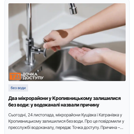
без води
Два мікрорайони у Кропивницькому залишилися
без води: у водоканалі назвали причину
Сьогодні, 24 листопада, мікрорайони Кущівка і Катранівка у
Кропивницькому залишилися без води. Про це повідомили у
пресслужбі водоканалу, передає Точка доступу. Причина –
аварійний ремонт …