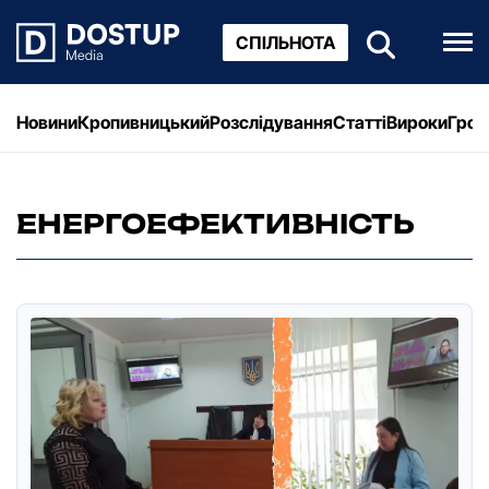
СПІЛЬНОТА
Новини
Кропивницький
Розслідування
Статті
Вироки
Грош
ЕНЕРГОЕФЕКТИВНІСТЬ