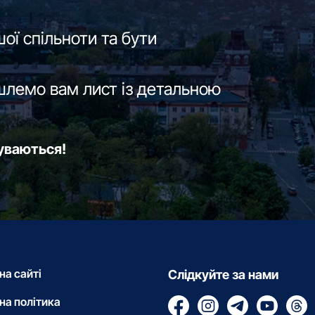
ої спільноти та бути
шлемо вам лист із детальною
буваються!
на сайті
Слідкуйте за нами
на політика