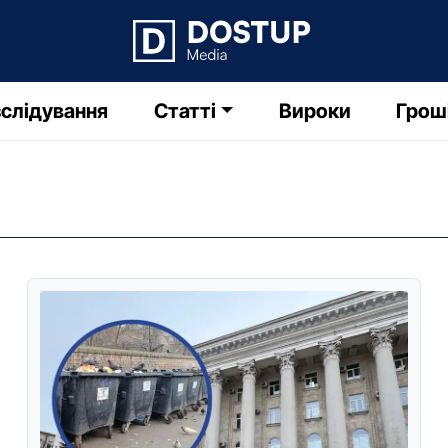
слідування
Статті
Вироки
Грош