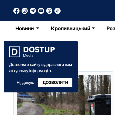
Новини
Кропивницький
Роз
КП ЕКОСТАЙЛ
Дозвольте сайту відправляти вам
актуальну інформацію.
Ні, дякую
ДОЗВОЛИТИ