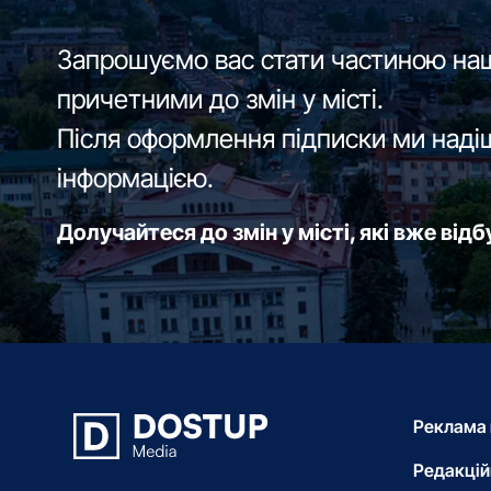
Запрошуємо вас стати частиною наш
причетними до змін у місті.
Після оформлення підписки ми наді
інформацією.
Долучайтеся до змін у місті, які вже від
Реклама 
Редакцій