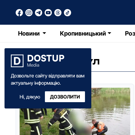
Новини
Кропивницький
Роз
МІСТ ЧЕРЕЗ ІНГУЛ
Дозвольте сайту відправляти вам
актуальну інформацію.
Ні, дякую
ДОЗВОЛИТИ