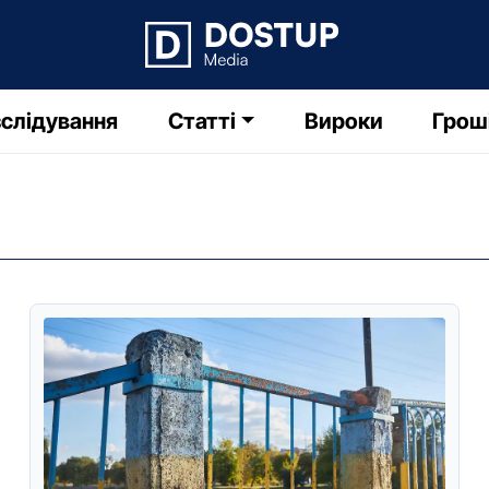
слідування
Статті
Вироки
Грош