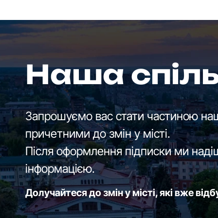
Наша спіл
Запрошуємо вас стати частиною наш
причетними до змін у місті.
Після оформлення підписки ми наді
інформацією.
Долучайтеся до змін у місті, які вже від