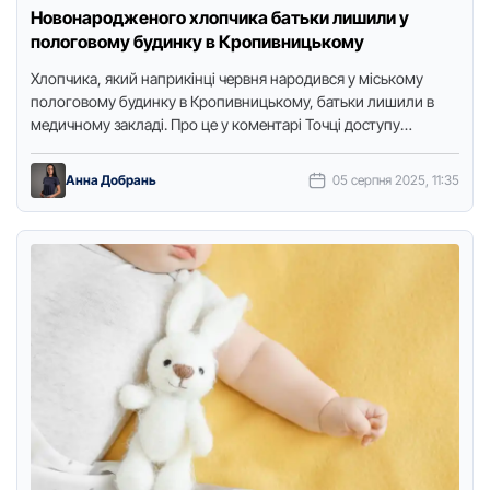
Новонародженого хлопчика батьки лишили у
пологовому будинку в Кропивницькому
Хлопчика, який наприкінці червня народився у міському
пологовому будинку в Кропивницькому, батьки лишили в
медичному закладі. Про це у коментарі Точці доступу
розповіла заступниця медичного …
Анна Добрань
05 серпня 2025, 11:35