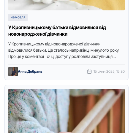
немовля
У Кропивницькому батьки відмовилися від
новонародженої дівчинки
У Кропивницькому від новонародженої дівчинки
відмовилися батьки. Це сталось наприкінці минулого року.
Про це у коментарі Точці доступу розповіла заступниця
медичного директора міського пологового будинку …
Анна Добрань
15 січня 2025, 15:30