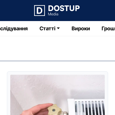
слідування
Статті
Вироки
Грош