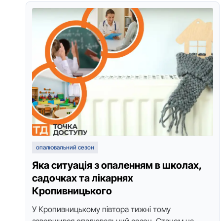
опалювальний сезон
Яка ситуація з опаленням в школах,
садочках та лікарнях
Кропивницького
У Кропивницькому півтора тижні тому