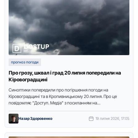
прогноз погоди
Про грозу, шквал і град 20 липня попередили на
Кіровоградщині
Синоптики попередили про погіршення погоди на
Кіровоградщині та в Кропивницькому 20 липня. Про це
повідомляє "Доступ. Медіа" з посиланням на
Кіровоградський обласний центр з гідрометеорології. …
Назар Здоровенко
19 липня 2026, 17:05