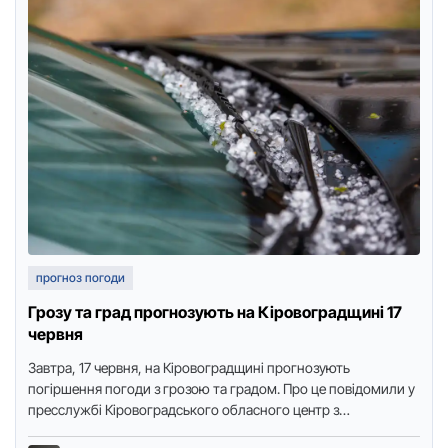
прогноз погоди
Грозу та град прогнозують на Кіровоградщині 17
червня
Завтра, 17 червня, на Кіровоградщині прогнозують
погіршення погоди з грозою та градом. Про це повідомили у
пресслужбі Кіровоградського обласного центр з
гідрометеорології, передає видання “Доступ. …