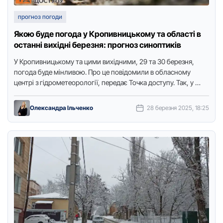
прогноз погоди
Якою буде погода у Кропивницькому та області в
останні вихідні березня: прогноз синоптиків
У Кропивницькому та цими вихідними, 29 та 30 березня,
погода буде мінливою. Про це повідомили в обласному
центрі з гідрометеорології, передає Точка доступу. Так, у …
Олександра Ільченко
28 березня 2025, 18:25