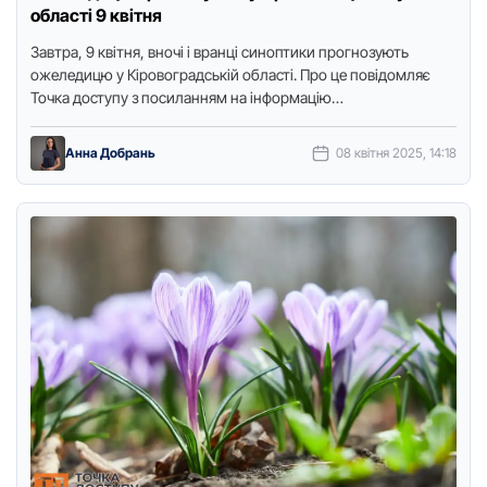
області 9 квітня
Завтра, 9 квітня, вночі і вранці синоптики прогнозують
ожеледицю у Кіровоградській області. Про це повідомляє
Точка доступу з посиланням на інформацію
Кіровоградського обласного центру з …
Анна Добрань
08 квітня 2025, 14:18