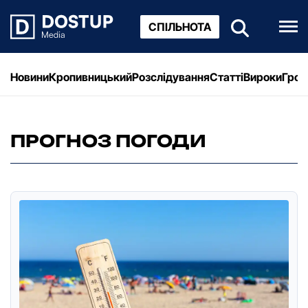
СПІЛЬНОТА
Новини
Кропивницький
Розслідування
Статті
Вироки
Грош
ПРОГНОЗ ПОГОДИ