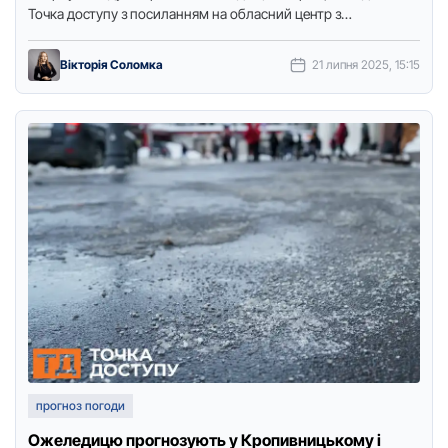
Точка доступу з посиланням на обласний центр з
гідрометеорології. Вночі …
Вікторія Соломка
21 липня 2025, 15:15
прогноз погоди
Ожеледицю прогнозують у Кропивницькому і