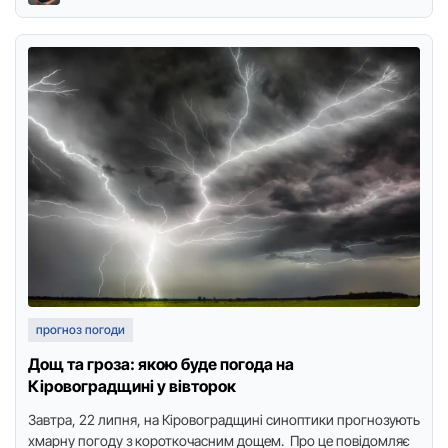
прогноз погоди
Дощ та гроза: якою буде погода на
Кіровоградщині у вівторок
Завтра, 22 липня, на Кіровоградщині синоптики прогнозують
хмарну погоду з короткочасним дощем. Про це повідомляє