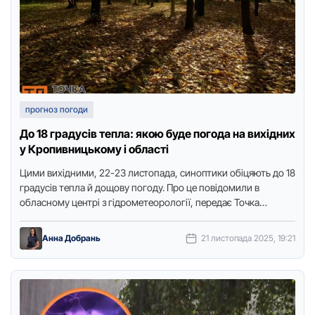
прогноз погоди
До 18 градусів тепла: якою буде погода на вихідних
у Кропивницькому і області
Цими вихідними, 22-23 листопада, синоптики обіцяють до 18
градусів тепла й дощову погоду. Про це повідомили в
обласному центрі з гідрометеорології, передає Точка
доступу. З …
Анна Добрань
21 листопада 2025, 19:21