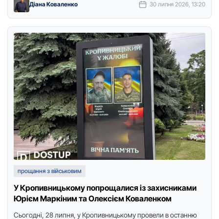
Діана Коваленко
30 липня 2026, 13:20
прощання з військовим
У Кропивницькому попрощалися із захисниками
Юрієм Маркіним та Олексієм Коваленком
Сьогодні, 28 липня, у Кропивницькому провели в останню