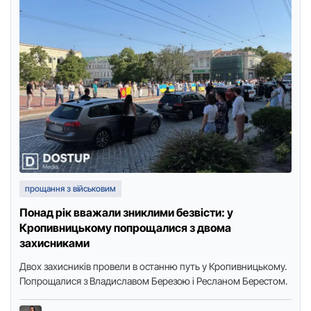
прощання з військовим
Понад рік вважали зниклими безвісти: у
Кропивницькому попрощалися з двома
захисниками
Двох захисників провели в останню путь у Кропивницькому.
Попрощалися з Владиславом Березою і Ресланом Берестом.