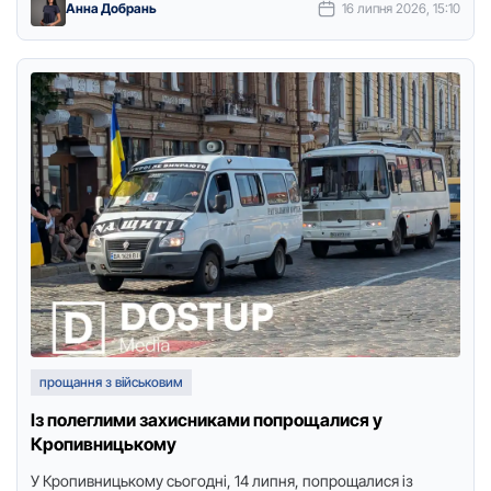
Анна Добрань
16 липня 2026, 15:10
прощання з військовим
Із полеглими захисниками попрощалися у
Кропивницькому
У Кропивницькому сьогодні, 14 липня, попрощалися із