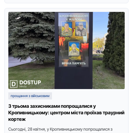
прощання з військовим
З трьома захисниками попрощалися у
Кропивницькому: центром міста проїхав траурний
кортеж
Сьогодні, 28 квітня, у Кропивницькому попрощалися з