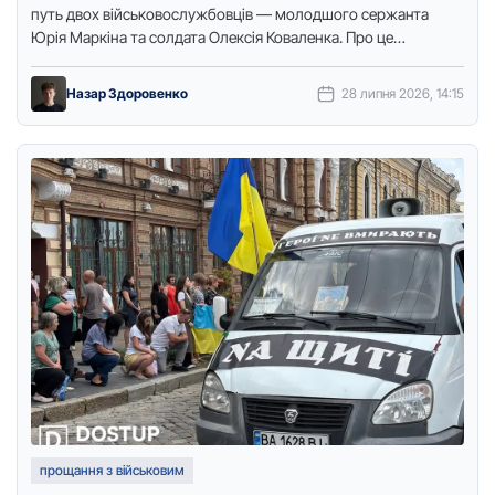
путь двох військовослужбовців — молодшого сержанта
Юрія Маркіна та солдата Олексія Коваленка. Про це
повідомляє кореспондент видання …
Назар Здоровенко
28 липня 2026, 14:15
прощання з військовим