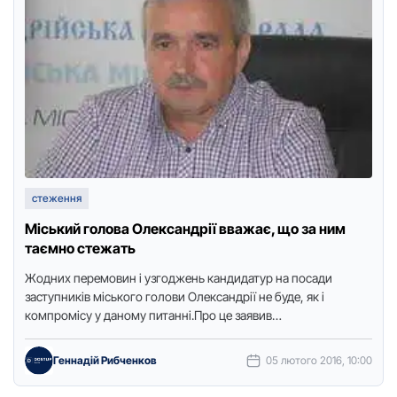
стеження
Міський голова Олександрії вважає, що за ним
таємно стежать
Жодних перемовин і узгоджень кандидатур на посади
заступників міського голови Олександрії не буде, як і
компромісу у даному питанні.Про це заявив
Олександрійський міський голова Степан …
Геннадій Рибченков
05 лютого 2016, 10:00