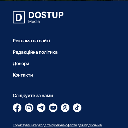
Реклама на сайті
Редакційна політика
Донори
Контакти
Слідкуйте за нами
Користувацька угода та публічна оферта для підписників