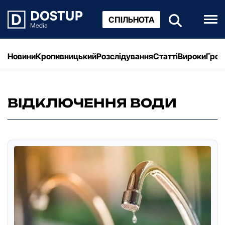
СПІЛЬНОТА
Новини
Кропивницький
Розслідування
Статті
Вироки
Грош
ВІДКЛЮЧЕННЯ ВОДИ