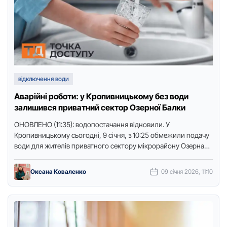
відключення води
Аварійні роботи: у Кропивницькому без води
залишився приватний сектор Озерної Балки
ОНОВЛЕНО (11:35): водопостачання відновили. У
Кропивницькому сьогодні, 9 січня, з 10:25 обмежили подачу
води для жителів приватного сектору мікрорайону Озерна
Балка. Про це повідомили в …
Оксана Коваленко
09 січня 2026, 11:10